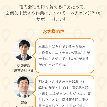
電力会社を切り替えるにあたって、
面倒な手続きや作業は、すべてエネチェンジBizが
サポートします。
お客様の声
本来ならば自社でやるべき煩わし
い作業を、エネチェンジBizさんが
一手に引き受けてくれたのがあり
がたかったですね。
娯楽施設
運営会社さま
割とあっさり終わった印象です。
弊社の作業としては、電気代の請
求書を エネチェンジBizさんにお渡
ししたことや、切り替え時に申込
製薬
書を提出したこと くらいです。