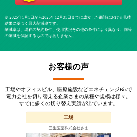
※ 2025年1月1日から2025年12月31日までに成立した商談における見積
結果に基づく最大削減率です。
削減率は、現在の契約条件、使用状況その他の条件により異なり、同等
の削減を保証するものではありません。
お客様の声
工場やオフィスビル、医療施設などエネチェンジBizで
電力会社を切り替える企業さまの業種や規模は様々。
すでに多くの切り替え実績が出ています。
工場
三生医薬株式会社さま