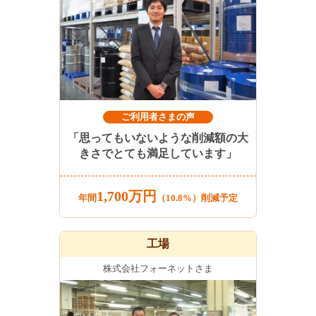
ご利用者さまの声
「思ってもいないような削減額の大
きさでとても満足しています」
1,700万円
年間
（10.8%）削減予定
工場
株式会社フォーネットさま