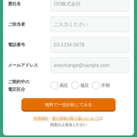
貴社名
ご担当者
電話番号
メールアドレス
ご契約中の
高圧
低圧
不明
電圧区分
無料で一括比較してみる
利用規約
・
個人情報の取り扱いについて
に
同意の上送信ください