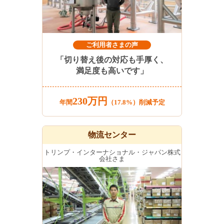
ご利用者さまの声
「切り替え後の対応も手厚く、
満足度も高いです」
230万円
年間
（17.8%）削減予定
物流センター
トリンプ・インターナショナル・ジャパン株式
会社さま