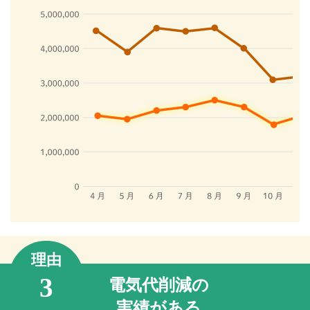
理由
3
電気代削減の
実績がある