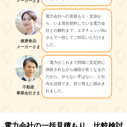
メーカーさま
電力会社への見積もり・交渉か
ら、いま現在契約している電力会
社との解約まで、エネチェンジBiz
さんで一括してご対応いただけま
健康食品
した。
メーカーさま
「電力がこれまで同様に安定的に
供給されながら値段が安くなるの
だから、やらない手はない」と社
内を説得でき、切り替えに踏みき
不動産
れました。
事業会社さま
電力会社の一括見積もり、比較検討