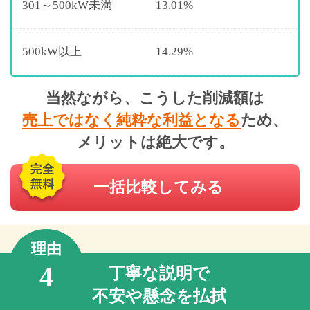
301～500kW未満
13.01%
500kW以上
14.29%
当然ながら、こうした削減額は
売上ではなく純粋な利益となる
ため、
メリットは絶大です。
一括比較してみる
理由
4
丁寧な説明で
不安や懸念を払拭