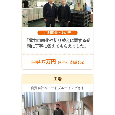
ご利用者さまの声
「電力自由化や切り替えに関する疑
問に丁寧に答えてもらえました」
437万円
年間
（6.4%）削減予定
工場
合資会社ベアードブルーイングさま