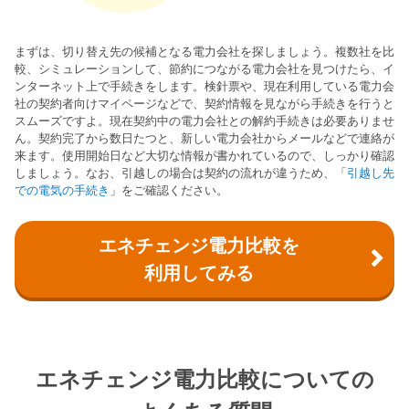
まずは、切り替え先の候補となる電力会社を探しましょう。複数社を比
較、シミュレーションして、節約につながる電力会社を見つけたら、イ
ンターネット上で手続きをします。検針票や、現在利用している電力会
社の契約者向けマイページなどで、契約情報を見ながら手続きを行うと
スムーズですよ。現在契約中の電力会社との解約手続きは必要ありませ
ん。契約完了から数日たつと、新しい電力会社からメールなどで連絡が
来ます。使用開始日など大切な情報が書かれているので、しっかり確認
しましょう。なお、引越しの場合は契約の流れが違うため、「
引越し先
での電気の手続き
」をご確認ください。
エネチェンジ電力比較を
利用してみる
エネチェンジ電力比較についての