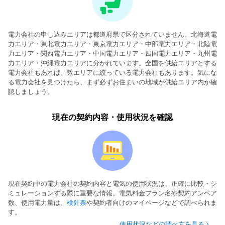
電力会社の申し込みエリアは都道府県で区分されていません。北海道電
力エリア・東北電力エリア・東京電力エリア・中部電力エリア・北陸電
力エリア・関西電力エリア・中国電力エリア・四国電力エリア・九州電
力エリア・沖縄電力エリアに分かれています。全国を供給エリアとする
電力会社もあれば、数エリアに絞っている電力会社もあります。気にな
る電力会社を見つけたら、まず必ずお住まいの地域が供給エリア内か確
認しましょう。
現在の契約内容・使用状況を確認
現在契約中の電力会社の契約内容と電気の使用状況は、正確に比較・シ
ミュレーションする際に重要な情報。電気料金プラン名や契約アンペア
数、使用電力量は、
検針票
や契約者向けのマイページなどで調べられま
す。
使用状況などの調べ方を見る