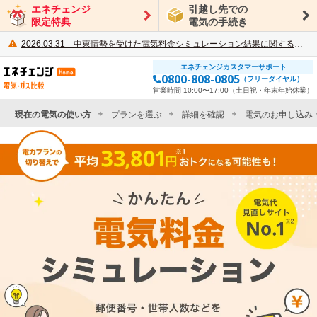
エネチェンジ
引越し先での
限定特典
電気の手続き
2026.03.31
中東情勢を受けた電気料金シミュレーション結果に関するご案内
エネチェンジカスタマーサポート
電力・ガス比較サイト エネチェンジ
0800-808-0805
（フリーダイヤル）
営業時間 10:00〜17:00（土日祝・年末年始休業）
現在の電気の使い方
プランを選ぶ
詳細を確認
電気のお申し込み