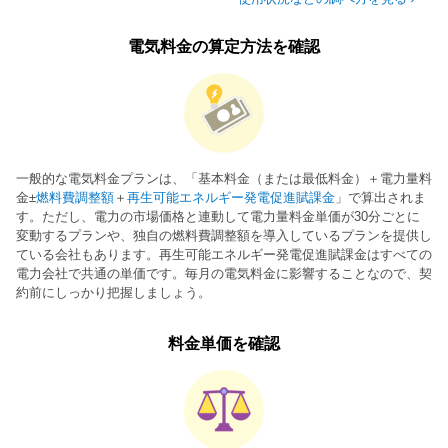
電気料金の算定方法を確認
一般的な電気料金プランは、「基本料金（または最低料金）＋電力量料
金±
燃料費調整額
＋
再生可能エネルギー発電促進賦課金
」で算出されま
す。ただし、電力の市場価格と連動して電力量料金単価が30分ごとに
変動するプランや、独自の燃料費調整額を導入しているプランを提供し
ている会社もあります。再生可能エネルギー発電促進賦課金はすべての
電力会社で共通の単価です。毎月の電気料金に影響することなので、契
約前にしっかり把握しましょう。
料金単価を確認