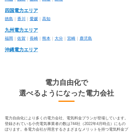
四国電力エリア
徳島
｜
香川
｜
愛媛
｜
高知
九州電力エリア
福岡
｜
佐賀
｜
長崎
｜
熊本
｜
大分
｜
宮崎
｜
鹿児島
沖縄電力エリア
電力自由化で
選べるようになった電力会社
電力自由化により多くの電力会社、電気料金プランが登場しています。
登録されている小売電気事業者の数は744社（2022年4月時点）にもの
ぼります。各電力会社が用意するさまざまなメリットを持つ電気料金プ