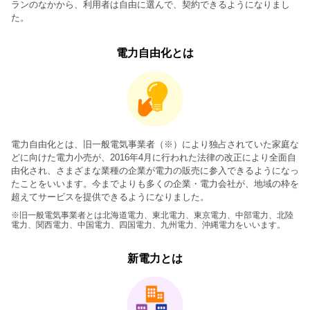
ランのなかから、利用者は自由に選んで、契約できるようになりまし
た。
電力自由化とは
電力自由化とは、旧一般電気事業者（※）により独占されていた家庭な
どに向けた電力小売が、2016年4月に行われた法律の改正により全面自
由化され、さまざまな業種の企業が電力の販売に参入できるようになっ
たことをいいます。今までよりも多くの企業・電力会社が、地域の枠を
超えてサービスを提供できるようになりました。
※旧一般電気事業者とは北海道電力、東北電力、東京電力、中部電力、北陸
電力、関西電力、中国電力、四国電力、九州電力、沖縄電力をいいます。
新電力とは