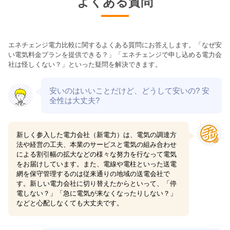
よくある質問
エネチェンジ電力比較に関するよくある質問にお答えします。「なぜ安
い電気料金プランを提供できる？」「エネチェンジで申し込める電力会
社は怪しくない？」といった疑問を解決できます。
安いのはいいことだけど、どうして安いの? 安
全性は大丈夫?
新しく参入した電力会社（新電力）は、電気の調達方
法や経営の工夫、本業のサービスと電気の組み合わせ
による割引幅の拡大などの様々な努力を行なって電気
をお届けしています。また、電線や電柱といった送電
網を保守管理するのは従来通りの地域の送電会社で
す。新しい電力会社に切り替えたからといって、「停
電しない？」「急に電気が来なくなったりしない？」
などと心配しなくても大丈夫です。