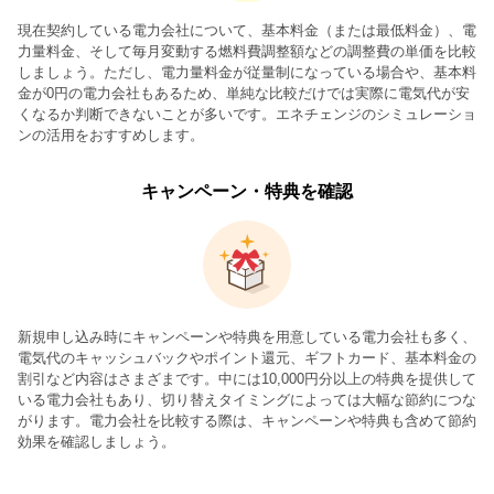
現在契約している電力会社について、基本料金（または最低料金）、電
力量料金、そして毎月変動する燃料費調整額などの調整費の単価を比較
しましょう。ただし、電力量料金が従量制になっている場合や、基本料
金が0円の電力会社もあるため、単純な比較だけでは実際に電気代が安
くなるか判断できないことが多いです。エネチェンジのシミュレーショ
ンの活用をおすすめします。
キャンペーン・特典を確認
新規申し込み時にキャンペーンや特典を用意している電力会社も多く、
電気代のキャッシュバックやポイント還元、ギフトカード、基本料金の
割引など内容はさまざまです。中には10,000円分以上の特典を提供して
いる電力会社もあり、切り替えタイミングによっては大幅な節約につな
がります。電力会社を比較する際は、キャンペーンや特典も含めて節約
効果を確認しましょう。