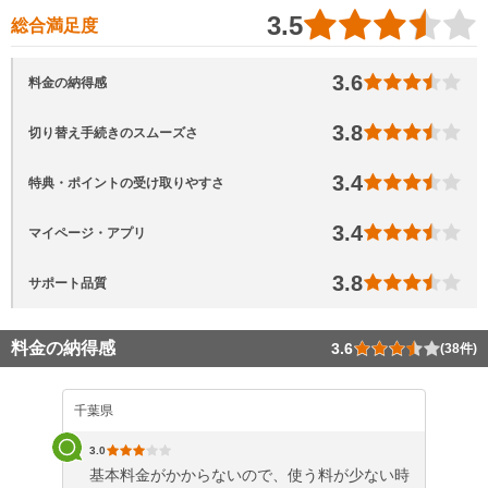
3.5
総合満足度
3.6
料金の納得感
3.8
切り替え手続きのスムーズさ
3.4
特典・ポイントの受け取りやすさ
3.4
マイページ・アプリ
3.8
サポート品質
料金の納得感
3.6
(38件)
千葉県
3.0
基本料金がかからないので、使う料が少ない時