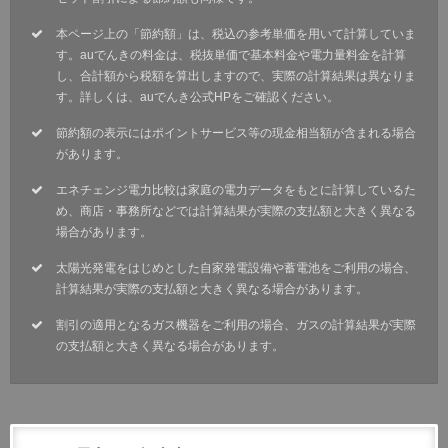
本ページ上の「節約額」は、税込の参考単価を用いて計算していま
す。auでんきの料金は、税抜単価で基本料金や電力量料金を計算
し、合計額から税額を算出しますので、実際の計算結果は異なりま
す。詳しくは、auでんき公式HPをご確認ください。
節約額の表示にはポイントサービス等の現金相当額が含まれる場合
があります。
エネチェンジ電力比較は家庭の電力データをもとに計算しているた
め、商店・事務所などでは計算結果が実際の支払額と大きく異なる
場合があります。
太陽光発電をはじめとした自家発電設備や蓄電池をご利用の場合、
計算結果が実際の支払額と大きく異なる場合があります。
割引の適用となるガス機器をご利用の場合、ガスの計算結果が実際
の支払額と大きく異なる場合があります。