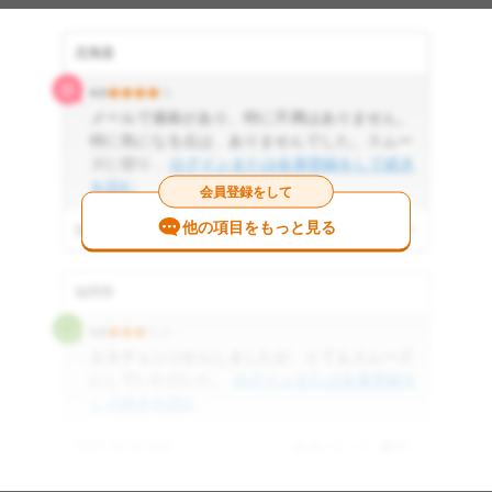
北海道
4.0
メールで連絡があり、特に不満はありません。
特に気になる点は、ありませんでした。スムー
ズに切り...
ログインまたは会員登録をして続き
を読む
会員登録をして
他の項目をもっと見る
2025.06.29 投稿
参考になった
0
件
福岡県
3.0
エネチェンジからしましたが、とてもスムーズ
にしていただいた。
ログインまたは会員登録を
して続きを読む
2025.06.02 投稿
参考になった
0
件