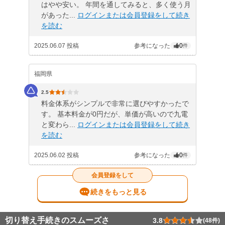
はやや安い。 年間を通してみると、多く使う月
があった...
ログインまたは会員登録をして続き
を読む
2025.06.07 投稿
参考になった
0
件
福岡県
2.5
料金体系がシンプルで非常に選びやすかったで
す。 基本料金が0円だが、単価が高いので九電
と変わら...
ログインまたは会員登録をして続き
を読む
2025.06.02 投稿
参考になった
0
件
会員登録をして
続きをもっと見る
切り替え手続きのスムーズさ
3.8
(48件)