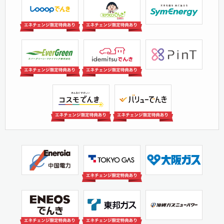
ミツウロコグリーンエネ
シン・エナジー株式会社
株式会社Looop
ルギー株式会社
（旧洸陽電機）
エバーグリーン・リテイ
出光興産株式会社
株式会社PinT
リング株式会社
コスモ石油マーケティン
株式会社INE
グ株式会社
中国電力
東京ガス株式会社
大阪ガス株式会社
株式会社沖縄ガスニュー
ENEOS Power株式会社
東邦ガス株式会社
パワー