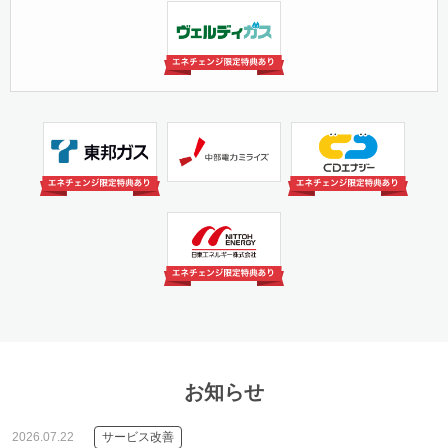
日本瓦斯株式会社(ヴェ
ルディガス)
中部電力ミライズ株式会
株式会社CDエナジーダ
東邦ガス株式会社
社（旧：中部電力）
イレクト
日東エネルギー株式会社
お知らせ
2026.07.22
サービス改善