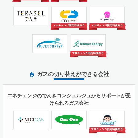
株式会社エネクスライフ
株式会社CDエナジーダ
TGオクトパスエナジー
サービス
イレクト
株式会社
東北電力フロンティア株
株式会社リボンエナジー
式会社
ガスの切り替えができる会社
エネチェンジのでんきコンシェルジュからサポートが受
けられるガス会社
ミツウロコグリーンエネ
日本瓦斯株式会社
株式会社サイサン
ルギー株式会社