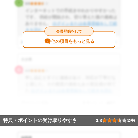
3.5
インターネットでの手続きやわかりやすかった
です。 供給が開始され、切り替えた後の連絡は
ありません。
ログインまたは会員登録をして続
きを読む
会員登録をして
他の項目をもっと見る
2016.11.11 投稿
参考になった
0
件
大分県
4.0
申し込むとすぐに連絡があり，対応が丁寧だな
と感じた。その都度の連絡もあり親近感が持て
た
ログインまたは会員登録をして続きを読む
2016.11.11 投稿
参考になった
0
件
特典・ポイントの受け取りやすさ
3.8
(2件)