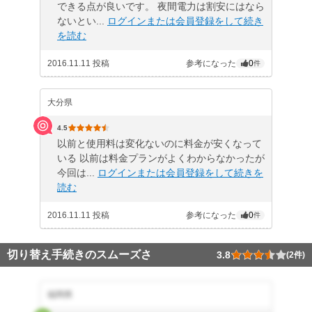
できる点が良いです。 夜間電力は割安にはなら
ないとい...
ログインまたは会員登録をして続き
を読む
2016.11.11 投稿
参考になった
0
件
大分県
4.5
以前と使用料は変化ないのに料金が安くなって
いる 以前は料金プランがよくわからなかったが
今回は...
ログインまたは会員登録をして続きを
読む
2016.11.11 投稿
参考になった
0
件
切り替え手続きのスムーズさ
3.8
(2件)
福岡県