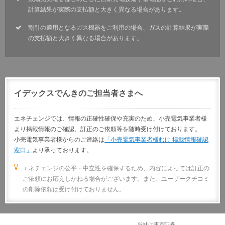
計算結果が実際の支払額と大きく異なる場合があります。
割引の適用となるガス機器をご利用の場合、ガスの計算結果が実際
の支払額と大きく異なる場合があります。
イデックスでんきのご担当者さまへ
エネチェンジでは、情報の正確性確保や充実のため、小売電気事業者様
より掲載情報のご確認、訂正のご依頼等を随時受け付けております。
小売電気事業者様からのご連絡は
「小売電気事業者様むけ 掲載情報確認
窓口」
より承っております。
エネチェンジの公平・中立性を確保するため、内容によっては訂正の
ご依頼にお応えしかねる場合がございます。また、ユーザークチコミ
の削除依頼は受け付けておりません。
当社は東京証券