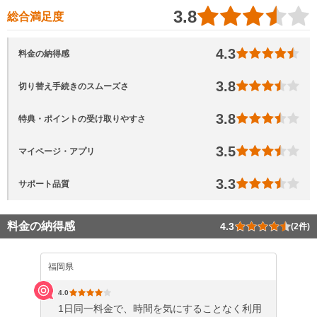
3.8
総合満足度
4.3
料金の納得感
3.8
切り替え手続きのスムーズさ
3.8
特典・ポイントの受け取りやすさ
3.5
マイページ・アプリ
3.3
サポート品質
料金の納得感
4.3
(2件)
福岡県
4.0
1日同一料金で、時間を気にすることなく利用