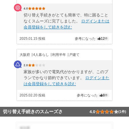
4.0
切り替え手続きがとても簡単で、特に困ること
なくスムーズに完了しました。
ログインまたは
会員登録をして続きを読む
2025.01.15 投稿
参考になった
12
件
大阪府
4人暮らし
利用半年
戸建て
2.0
家族が多いので電気代がかかりますが、このプ
ランでかなり節約できています。
ログインまた
は会員登録をして続きを読む
2025.02.20 投稿
参考になった
8
件
切り替え手続きのスムーズさ
4.0
(1件)
埼玉県