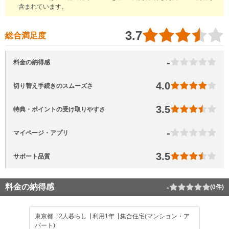
含まれています。
3.7
総合満足度
-
料金の納得感
4.0
切り替え手続きのスムーズさ
3.5
特典・ポイントの受け取りやすさ
-
マイページ・アプリ
3.5
サポート品質
料金の納得感
-
(0件)
東京都
2人暮らし
利用1年
集合住宅(マンション・ア
パート)