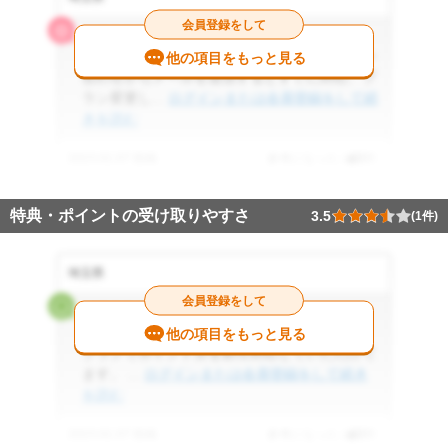
会員登録をして
4.0
一度プランを間違えて契約してしまったが問い
他の項目をもっと見る
合わせからメールを送信するとすぐに対応、プ
ラン変更し...
ログインまたは会員登録をして続
きを読む
2023.01.07 投稿
参考になった
0
件
特典・ポイントの受け取りやすさ
3.5
(1件)
埼玉県
会員登録をして
3.5
dポイントを利用していないのでスタンダード
他の項目をもっと見る
プランでポイント分を割引対応していただけて
ます。 ...
ログインまたは会員登録をして続き
を読む
2023.01.07 投稿
参考になった
0
件