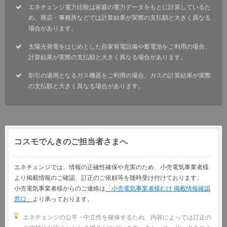
エネチェンジ電力比較は家庭の電力データをもとに計算しているた
め、商店・事務所などでは計算結果が実際の支払額と大きく異なる
場合があります。
太陽光発電をはじめとした自家発電設備や蓄電池をご利用の場合、
計算結果が実際の支払額と大きく異なる場合があります。
割引の適用となるガス機器をご利用の場合、ガスの計算結果が実際
の支払額と大きく異なる場合があります。
コスモでんきのご担当者さまへ
エネチェンジでは、情報の正確性確保や充実のため、小売電気事業者様
より掲載情報のご確認、訂正のご依頼等を随時受け付けております。
小売電気事業者様からのご連絡は
「小売電気事業者様むけ 掲載情報確認
窓口」
より承っております。
エネチェンジの公平・中立性を確保するため、内容によっては訂正の