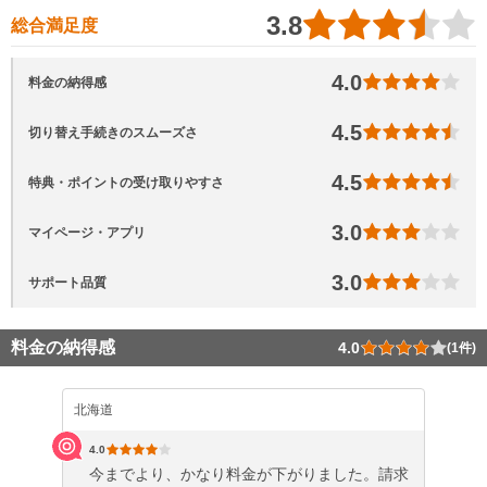
3.8
総合満足度
4.0
料金の納得感
4.5
切り替え手続きのスムーズさ
4.5
特典・ポイントの受け取りやすさ
3.0
マイページ・アプリ
3.0
サポート品質
料金の納得感
4.0
(1件)
北海道
4.0
今までより、かなり料金が下がりました。請求