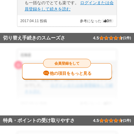
も一括なのでとても楽です。
ログインまたは会
員登録をして続きを読む
2017.04.11 投稿
参考になった
0
件
切り替え手続きのスムーズさ
4.5
(1件)
北海道
会員登録をして
4.5
手続きも簡単で、工事に来た人に申込みの希望
他の項目をもっと見る
を伝え、書類を書いて終わりといたってシンプ
ルでした。...
ログインまたは会員登録をして続
きを読む
2017.04.11 投稿
参考になった
0
件
特典・ポイントの受け取りやすさ
4.5
(1件)