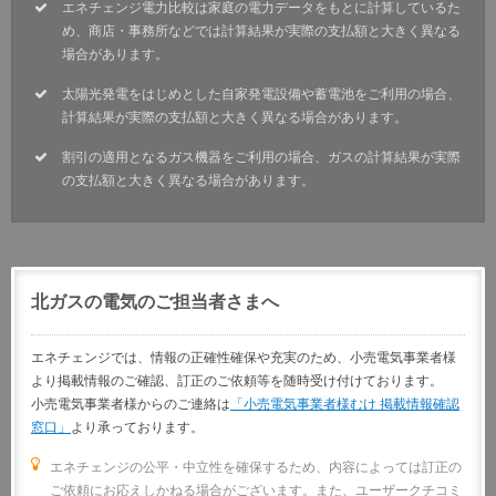
エネチェンジ電力比較は家庭の電力データをもとに計算しているた
め、商店・事務所などでは計算結果が実際の支払額と大きく異なる
場合があります。
太陽光発電をはじめとした自家発電設備や蓄電池をご利用の場合、
計算結果が実際の支払額と大きく異なる場合があります。
割引の適用となるガス機器をご利用の場合、ガスの計算結果が実際
の支払額と大きく異なる場合があります。
北ガスの電気のご担当者さまへ
エネチェンジでは、情報の正確性確保や充実のため、小売電気事業者様
より掲載情報のご確認、訂正のご依頼等を随時受け付けております。
小売電気事業者様からのご連絡は
「小売電気事業者様むけ 掲載情報確認
窓口」
より承っております。
エネチェンジの公平・中立性を確保するため、内容によっては訂正の
ご依頼にお応えしかねる場合がございます。また、ユーザークチコミ