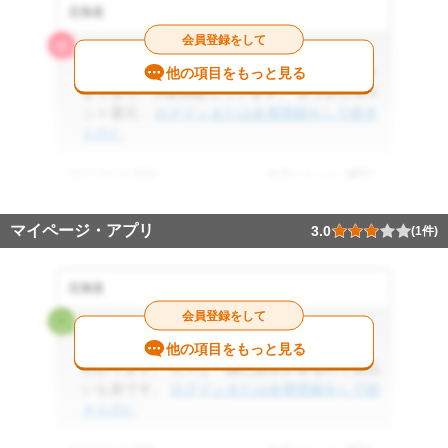
北海道
会員登録をして
4.5
エコジョーズと一緒に申し込んだので割引は大
他の項目をもっと見る
きくなり、大変満足しています。 もう少しポイ
ント還元...
ログインまたは会員登録をして続き
を読む
2017.04.11 投稿
参考になった
0
件
マイページ・アプリ
3.0
(1件)
北海道
会員登録をして
3.0
書面もわかりやすく、1ヶ月の使用量がすぐに
他の項目をもっと見る
わかります。 ガスと一緒に請求が来るので支払
いも楽です。
ログインまたは会員登録をして続
きを読む