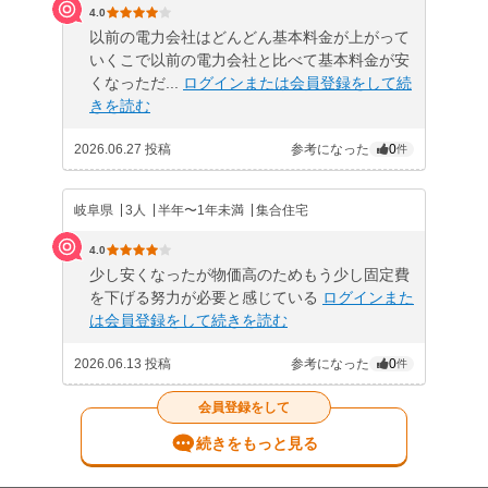
4.0
以前の電力会社はどんどん基本料金が上がって
いくこで以前の電力会社と比べて基本料金が安
くなっただ...
ログインまたは会員登録をして続
きを読む
2026.06.27 投稿
参考になった
0
件
岐阜県
3人
半年〜1年未満
集合住宅
4.0
少し安くなったが物価高のためもう少し固定費
を下げる努力が必要と感じている
ログインまた
は会員登録をして続きを読む
2026.06.13 投稿
参考になった
0
件
会員登録をして
続きをもっと見る