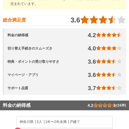
含まれています。
3.6
総合満足度
4.2
料金の納得感
4.0
切り替え手続きのスムーズさ
3.6
特典・ポイントの受け取りやすさ
3.6
マイページ・アプリ
3.7
サポート品質
料金の納得感
4.2
(16件)
神奈川県
3人
1年〜2年未満
戸建て