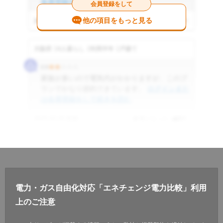
会員登録をして続きを読む
会員登録をして
他の項目をもっと見る
2025.01.15 投稿
参考になった
12
件
大阪府
4人暮らし
利用半年
戸建て
2.0
家族が多いので電気代がかかりますが、このプ
ランでかなり節約できています。
ログインまた
は会員登録をして続きを読む
2025.02.20 投稿
参考になった
8
件
電力・ガス自由化対応「エネチェンジ電力比較」利用
上のご注意