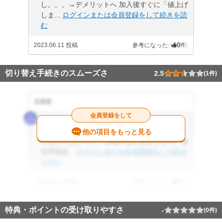
し。。。→デメリットへ 加入後すぐに「値上げ
しま...
ログインまたは会員登録をして続きを読
む
2023.06.11 投稿
参考になった
0
件
切り替え手続きのスムーズさ
2.5
(1件)
北海道
会員登録をして
2.5
全てメールでやり取りできたのは、手間がかか
他の項目をもっと見る
らなくてよかった。 情報不足があるとかで、追
加情報提...
ログインまたは会員登録をして続き
を読む
2023.06.11 投稿
参考になった
0
件
特典・ポイントの受け取りやすさ
-
(0件)