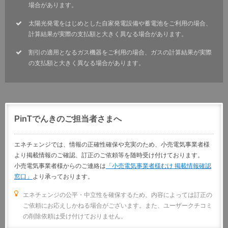
場合があります。
太陽光発電をはじめとした自家発電設備や蓄電池をご利用の場合、
計算結果が実際の支払額と大きく異なる場合があります。
割引の適用となるガス機器をご利用の場合、ガスの計算結果が実際
の支払額と大きく異なる場合があります。
PinTでんきのご担当者さまへ
エネチェンジでは、情報の正確性確保や充実のため、小売電気事業者様
より掲載情報のご確認、訂正のご依頼等を随時受け付けております。
小売電気事業者様からのご連絡は
「小売電気事業者様むけ 掲載情報確認
窓口」
より承っております。
エネチェンジの公平・中立性を確保するため、内容によっては訂正の
ご依頼にお応えしかねる場合がございます。また、ユーザークチコミ
の削除依頼は受け付けておりません。