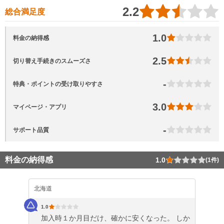
2.2
総合満足度
1.0
料金の納得感
2.5
切り替え手続きのスムーズさ
-
特典・ポイントの受け取りやすさ
3.0
マイページ・アプリ
-
サポート品質
料金の納得感
1.0
(1件)
北海道
1.0
加入時１か月目だけ、確かに安くなった。 しか