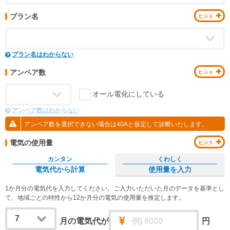
プラン名
プラン名はわからない
アンペア数
オール電化にしている
アンペア数はわからない
アンペア数を選択できない場合は40Aと仮定して診断いたします。
電気の使用量
カンタン
くわしく
電気代から計算
使用量を入力
1か月分の電気代を入力してください。ご入力いただいた月のデータを基準とし
て、地域ごとの特性から12か月分の電気の使用量を推定します。
月の電気代が
円