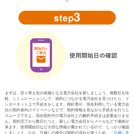
まずは、切り替え先の候補となる電力会社を探しましょう。複数社を比
較、シミュレーションして、節約につながる電力会社を見つけたら、イ
ンターネット上で手続きをします。検針票や、現在利用している電力会
社の契約者向けマイページなどで、契約情報を見ながら手続きを行うと
スムーズですよ。現在契約中の電力会社との解約手続きは必要ありませ
ん。契約完了から数日たつと、新しい電力会社からメールなどで連絡が
来ます。使用開始日など大切な情報が書かれているので、しっかり確認
しましょう。なお、引越しの場合は契約の流れが違うため、「
引越し先