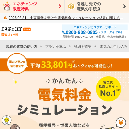
エネチェンジ
引越し先での
限定特典
電気の手続き
2026.03.31
中東情勢を受けた電気料金シミュレーション結果に関するご案内
エネチェンジカスタマーサポート
電力・ガス比較サイト エネチェンジ
0800-808-0805
（フリーダイヤル）
営業時間 10:00〜17:00（土日祝・年末年始休業）
現在の電気の使い方
プランを選ぶ
詳細を確認
電気のお申し込み