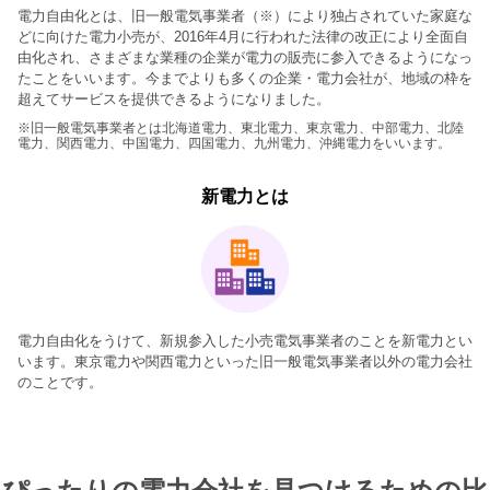
電力自由化とは、旧一般電気事業者（※）により独占されていた家庭な
どに向けた電力小売が、2016年4月に行われた法律の改正により全面自
由化され、さまざまな業種の企業が電力の販売に参入できるようになっ
たことをいいます。今までよりも多くの企業・電力会社が、地域の枠を
超えてサービスを提供できるようになりました。
※旧一般電気事業者とは北海道電力、東北電力、東京電力、中部電力、北陸
電力、関西電力、中国電力、四国電力、九州電力、沖縄電力をいいます。
新電力とは
電力自由化をうけて、新規参入した小売電気事業者のことを新電力とい
います。東京電力や関西電力といった旧一般電気事業者以外の電力会社
のことです。