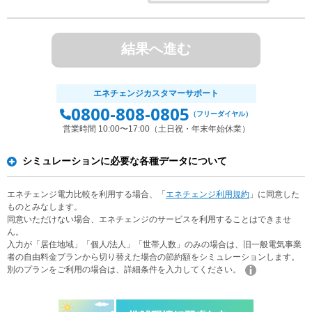
結果へ進む
エネチェンジカスタマーサポート
0800-808-0805
（フリーダイヤル）
営業時間 10:00〜17:00（土日祝・年末年始休業）
シミュレーションに必要な各種データについて
エネチェンジ電力比較を利用する場合、「
エネチェンジ利用規約
」に同意した
ものとみなします。
同意いただけない場合、エネチェンジのサービスを利用することはできませ
ん。
入力が「居住地域」「個人/法人」「世帯人数」のみの場合は、旧一般電気事業
者の自由料金プランから切り替えた場合の節約額をシミュレーションします。
別のプランをご利用の場合は、詳細条件を入力してください。