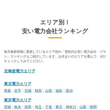
エリア別！
安い電力会社ランキング
毎月最新情報に更新しているエリア別の「電気代が安い電力会社・プラ
ン」ランキングもご紹介しています。お住まいのエリアを選んで、ぜひ
チェックしてみてください。
北海道電力エリア
東北電力エリア
青森
｜
岩手
｜
宮城
｜
秋田
｜
山形
｜
福島
｜
新潟
東京電力エリア
茨城
｜
栃木
｜
群馬
｜
埼玉
｜
千葉
｜
東京
｜
神奈川
｜
山梨
｜
静岡