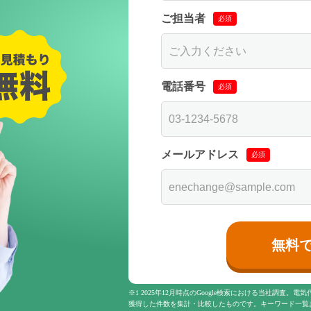
ご担当者
必須
電話番号
必須
メールアドレス
必須
無料
※1 2025年12月時点のGoogle検索における当社調査
獲得した件数を集計・比較したものです。キーワード一覧