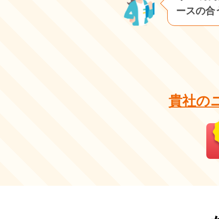
ースの合う
貴社の