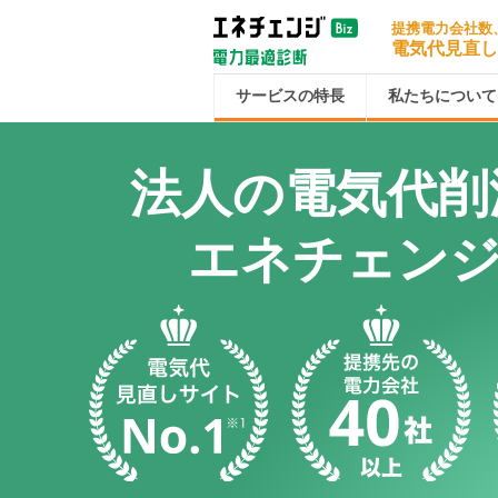
提携電力会社数
電気代見直
サービスの特長
私たちについて
法人の電気代削
エネチェンジB