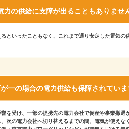
電力の供給に支障が
出ることもありませ
えるといったこともなく、これまで通り安定した電気の
万が一の場合の電力供給も
保障されていま
影響を受け、一部の提携先の電力会社で倒産や事業撤退
も、次の電力会社へ切り替えるまでの間、電気が使えな