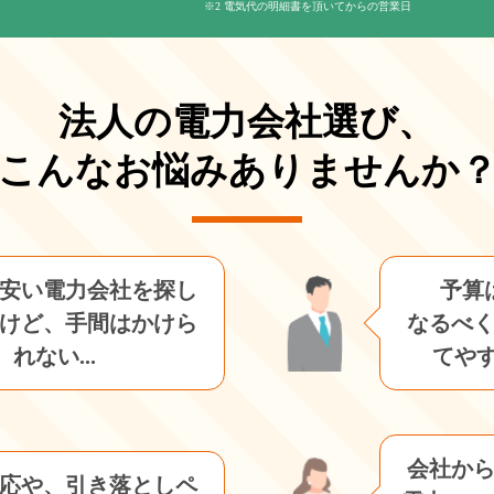
※2 電気代の明細書を頂いてからの営業日
法人の電力会社選び、
こんなお悩みありませんか
安い電力会社を探し
予算
けど、手間はかけら
なるべ
れない...
てやす
会社から
応や、引き落としペ