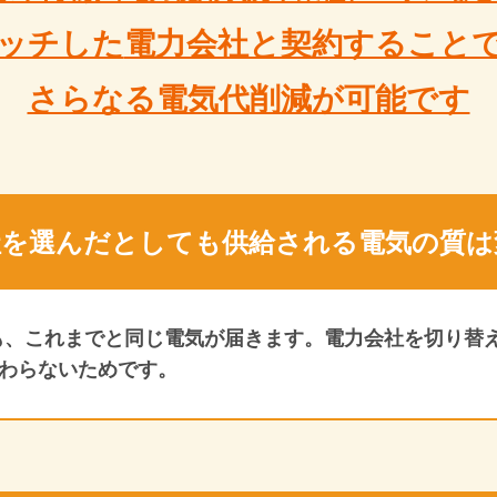
ッチした
電力会社と契約すること
さらなる電気代削減が可能です
社を選んだとしても
供給される電気の質は
も、これまでと同じ電気が届きます。電力会社を切り替
変わらないためです。