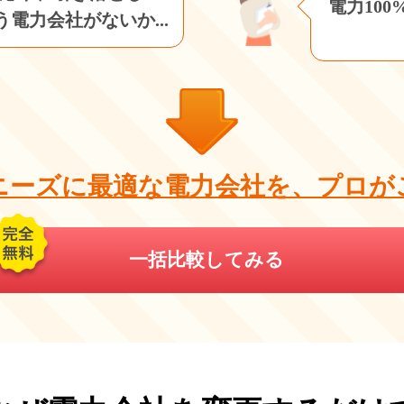
電力10
電力会社がないか...
ニーズに最適な電力会社を、プロが
一括比較してみる