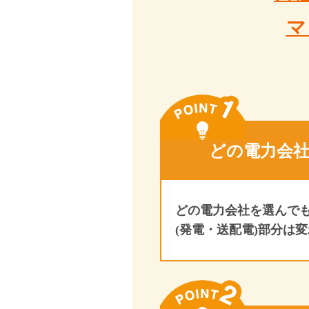
マ
どの電力会
どの電力会社を選んで
(発電・送配電)部分は