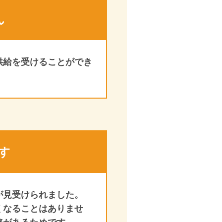
ん
供給を受けることができ
す
が見受けられました。
くなることはありませ