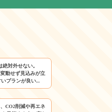
？
は絶対外せない。
く変動せず見込みが立
いプランが良い...
、CO2削減や再エネ