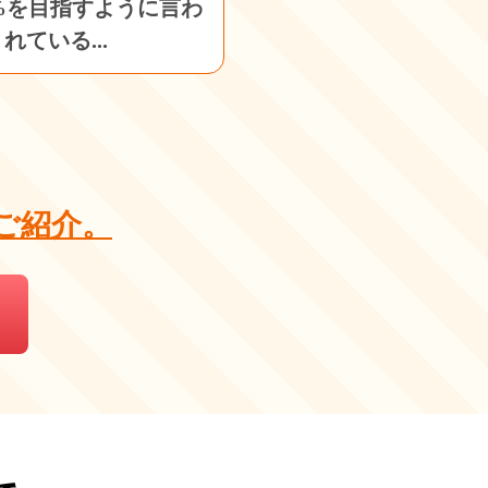
0%を目指すように言わ
れている...
ご紹介。