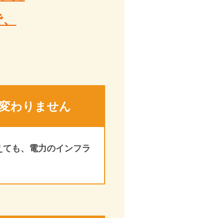
で、
変わりません
えても、電力のインフラ