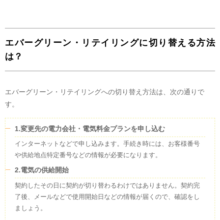
エバーグリーン・リテイリングに切り替える方法
は？
エバーグリーン・リテイリングへの切り替え方法は、次の通りで
す。
1.変更先の電力会社・電気料金プランを申し込む
インターネットなどで申し込みます。手続き時には、お客様番号
や供給地点特定番号などの情報が必要になります。
2.電気の供給開始
契約したその日に契約が切り替わるわけではありません。契約完
了後、メールなどで使用開始日などの情報が届くので、確認をし
ましょう。