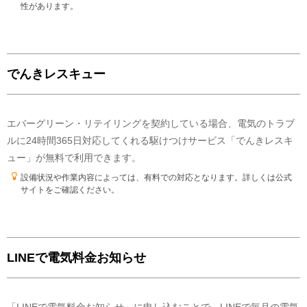
性があります。
よかった点(メリット)
再生可能エネルギーを採用しているのが嬉しい
気になった点(デメリット)
でんきレスキュー
自然災害があると、対応が遅くならないか？心配
エバーグリーン・リテイリングを契約している場合、電気のトラブ
ルに24時間365日対応してくれる駆けつけサービス「でんきレスキ
ュー」が無料で利用できます。
設備状況や作業内容によっては、有料での対応となります。詳しくは公式
サイトをご確認ください。
LINEで電気料金お知らせ