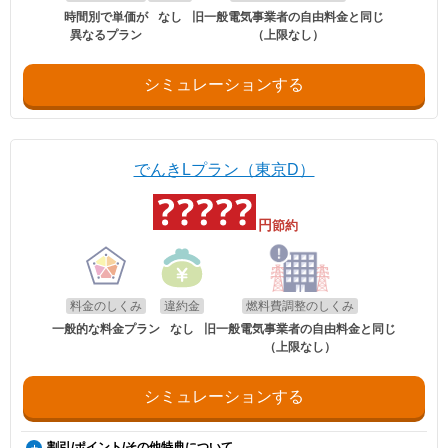
時間別で単価が
なし
旧一般電気事業者の自由料金と同じ
異なるプラン
（上限なし）
シミュレーションする
でんきLプラン（東京D）
円
節約
料金のしくみ
違約金
燃料費調整のしくみ
一般的な料金プラン
なし
旧一般電気事業者の自由料金と同じ
（上限なし）
シミュレーションする
割引/ポイント/その他特典について