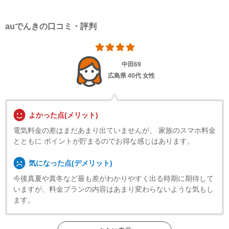
auでんきの口コミ・評判
中田69
広島県
40代 女性
よかった点(メリット)
電気料金の差はまだあまり出ていませんが、 家族のスマホ料金
とともに ポイントが貯まるのでお得な感じはあります。
気になった点(デメリット)
今後真夏や真冬など最も差がわかりやすく出る時期に期待して
いますが、料金プランの内容はあまり変わらないような気もし
ます。