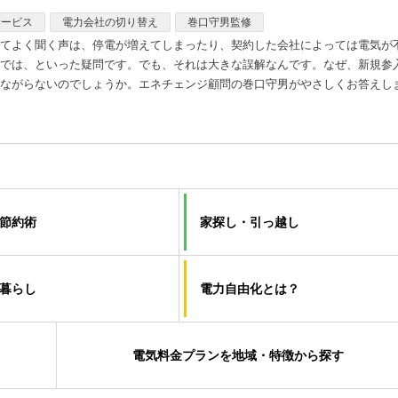
サービス
電力会社の切り替え
巻口守男監修
てよく聞く声は、停電が増えてしまったり、契約した会社によっては電気が
では、といった疑問です。でも、それは大きな誤解なんです。なぜ、新規参
ながらないのでしょうか。エネチェンジ顧問の巻口守男がやさしくお答えし
節約術
家探し・引っ越し
暮らし
電力自由化とは？
電気料金プランを地域・特徴から探す