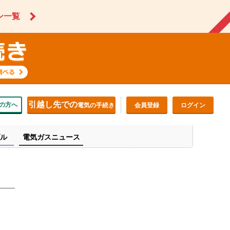
ン一覧
引越し先での
の方へ
電気の手続き
会員登録
ログイン
ル
電気ガスニュース