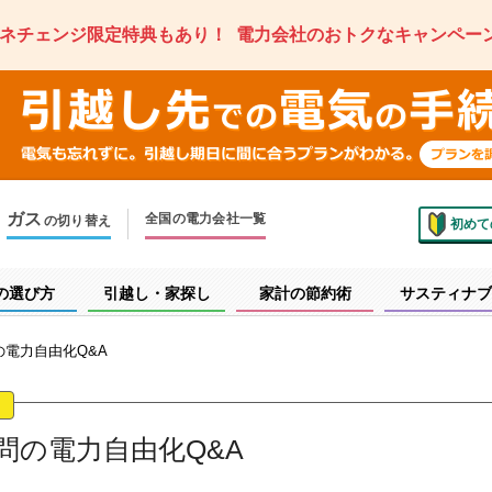
ネチェンジ限定特典もあり！
電力会社のおトクなキャンペー
ガス
全国の電力会社一覧
の切り替え
初めて
のお住まいでの切り替え
越しで新しく申し込み
の選び方
引越し・家探し
家計の節約術
サスティナブ
電力自由化Q&A
問の電力自由化Q&A