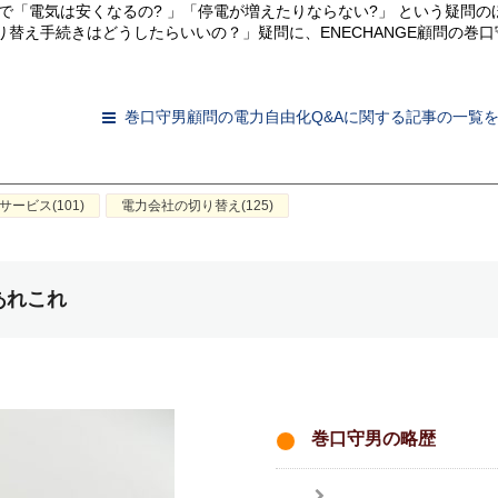
で「電気は安くなるの? 」「停電が増えたりならない?」 という疑問の
替え手続きはどうしたらいいの？」疑問に、ENECHANGE顧問の巻口
。
巻口守男顧問の電力自由化Q&Aに関する記事の一覧
ービス(101)
電力会社の切り替え(125)
あれこれ
巻口守男の略歴