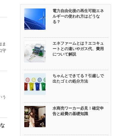
電力自由化後の再生可能エネ
ルギーの使われ方はどうな
る？
エネファームとは？エコキュ
はま
ートとの違いやガス代、費用
口守
について解説
ちゃんとできてる？引越しで
出たゴミの処分方法
いう
水商売ワーカー必見！確定申
告と経費の基礎知識
にな