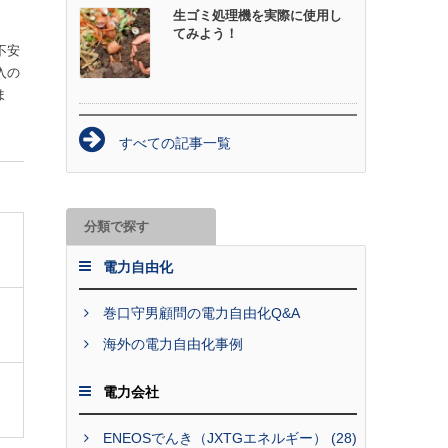
生ゴミ処理機を実際に使用し
てみよう！
不安
入の
ま
すべての記事一覧
分類で探す
電力自由化
巻口守男顧問の電力自由化Q&A
海外の電力自由化事例
電力会社
ENEOSでんき（JXTGエネルギー） (28)