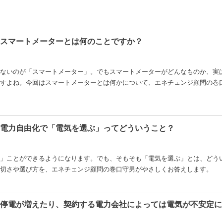
3:スマートメーターとは何のことですか？
ないのが「スマートメーター」。でもスマートメーターがどんなものか、実
すよね。今回はスマートメーターとは何かについて、エネチェンジ顧問の巻
2:電力自由化で「電気を選ぶ」ってどういうこと？
」ことができるようになります。でも、そもそも「電気を選ぶ」とは、どう
大切さや選び方を、エネチェンジ顧問の巻口守男がやさしくお答えします。
1:停電が増えたり、契約する電力会社によっては電気が不安定