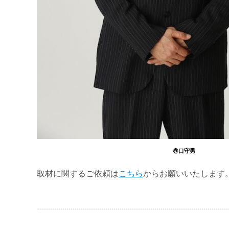
巻口守男
取材に関するご依頼は
こちら
からお願いいたします