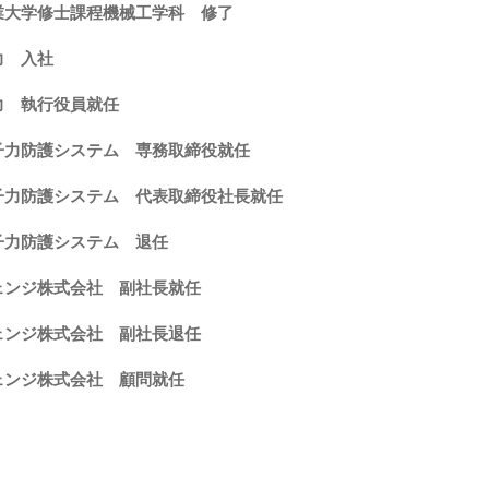
工業大学修士課程機械工学科 修了
力 入社
電力 執行役員就任
原子力防護システム 専務取締役就任
原子力防護システム 代表取締役社長就任
原子力防護システム 退任
チェンジ株式会社 副社長就任
チェンジ株式会社 副社長退任
チェンジ株式会社 顧問就任