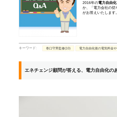
2016年の
電力自由化
か、「電力会社の切り
がお答えいたします
キーワード:
巻口守男監修(10)
電力自由化後の電気料金やサ
エネチェンジ顧問が答える、電力自由化の