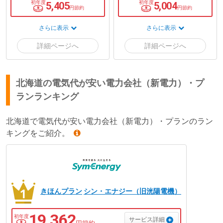
初年度
初年度
5,405
5,004
円節約
円節約
さらに表示
さらに表示
北海道の電気代が安い電力会社（新電力）・プ
ランランキング
北海道で電気代が安い電力会社（新電力）・プランのラン
キングをご紹介。
きほんプラン
シン・エナジー（旧洸陽電機）
19,362
初年度
サービス詳細