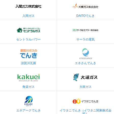
入間ガス株式会社
大東ガス株式会社
入間ガス
DAITOでんき
セントラル石油瓦斯
サーラｅエナジー株
株式会社
式会社
セントラルパワー
サーラの電気
株式会社エネサンス
須賀川瓦斯株式会社
関東
須賀川瓦斯
エネさんでんき
角栄ガス株式会社
大垣ガス株式会社
角栄ガス
大垣ガス
株式会社エネアーク
関東（旧伊藤忠エネ
イワタニ関東株式会
クスホームライフ関
社
東株式会社）
エネアークでんき
イワタニでんき（イワタニ関東株式会
社）