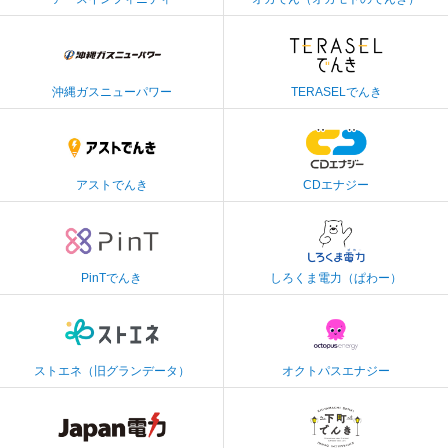
株式会社沖縄ガスニ
株式会社エネクスラ
ューパワー
イフサービス
沖縄ガスニューパワー
TERASELでんき
アストマックス・エ
株式会社CDエナジー
ネルギー株式会社
ダイレクト
アストでんき
CDエナジー
しろくま電力株式会
株式会社PinT
社
PinTでんき
しろくま電力（ぱわー）
株式会社ストエネ
TGオクトパスエナジ
（旧株式会社グラン
ー株式会社
データ）
ストエネ（旧グランデータ）
オクトパスエナジー
Japan電力株式会社
エネックス株式会社