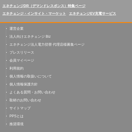
エネチェンジDR（デマンドレスポンス）特集ページ
エネチェンジ・インサイト・マーケット
エネチェンジEV充電サービス
運営企業
法人向けエネチェンジ Biz
エネチェンジ法人電力切替 代理店様募集ページ
プレスリリース
会員マイページ
利用規約
個人情報の取扱いについて
個人情報保護方針
よくある質問・お問い合わせ
取材のお問い合わせ
サイトマップ
PPSとは
推奨環境