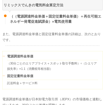
リミックスでんきの電気料金算定方法
（（電源調達料金単価＋固定従量料金単価）＋再生可能エ
ネルギー発電促進賦課金）×電気使用量
また、電源調達料金単価と固定従量料金単価の詳細は、次のとおり
です。
電源調達料金単価
（30分ごとのエリアプライス＋スポット取引手数料）÷（1-エリア
損失率）×1.1（消費税等相当額）
固定従量料金単価
託送料金＋サービス料
電源調達料金単価が日本卸電力取引所（JEPX）の市場価格と連動し