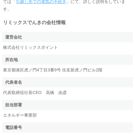
ては「
引越し先での電気の手続き
」にて、詳しく説明をしていま
す。
リミックスでんき
の会社情報
運営会社
株式会社リミックスポイント
所在地
東京都港区虎ノ門4丁目3番9号 住友新虎ノ門ビル2階
代表者名
代表取締役社長CEO 高橋 由彦
担当部署
エネルギー事業部
電話番号