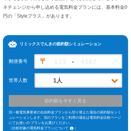
ネチェンジから申し込める電気料金プランには、基本料金0
北海道電力エリア
九州電力エリア
円の「Styleプラス」があります。
リミックスでんき
の節約額シミュレーション
〒
-
郵便番号
世帯人数
節約額を今すぐ見る
旧一般電気事業者の自由料金プランから切り替えた場合の節約額をシミ
ュレーションします。別のプランをご利用の場合は電気料金比較ページ
にてお使いの プランをお選びください。
（比較対象の電気料金プランについて
）