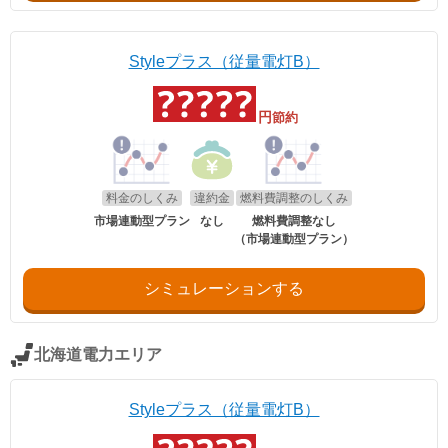
Styleプラス（従量電灯B）
円
節約
料金のしくみ
違約金
燃料費調整のしくみ
市場連動型プラン
なし
燃料費調整なし
（市場連動型プラン）
シミュレーションする
北海道電力エリア
Styleプラス（従量電灯B）