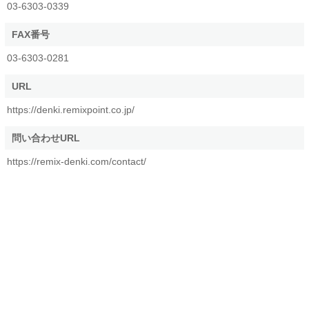
03-6303-0339
FAX番号
03-6303-0281
URL
https://denki.remixpoint.co.jp/
問い合わせURL
https://remix-denki.com/contact/