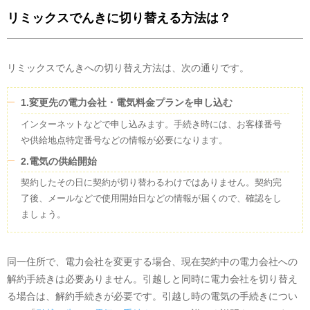
リミックスでんきに切り替える方法は？
リミックスでんきへの切り替え方法は、次の通りです。
1.変更先の電力会社・電気料金プランを申し込む
インターネットなどで申し込みます。手続き時には、お客様番号
や供給地点特定番号などの情報が必要になります。
2.電気の供給開始
契約したその日に契約が切り替わるわけではありません。契約完
了後、メールなどで使用開始日などの情報が届くので、確認をし
ましょう。
同一住所で、電力会社を変更する場合、現在契約中の電力会社への
解約手続きは必要ありません。引越しと同時に電力会社を切り替え
る場合は、解約手続きが必要です。引越し時の電気の手続きについ