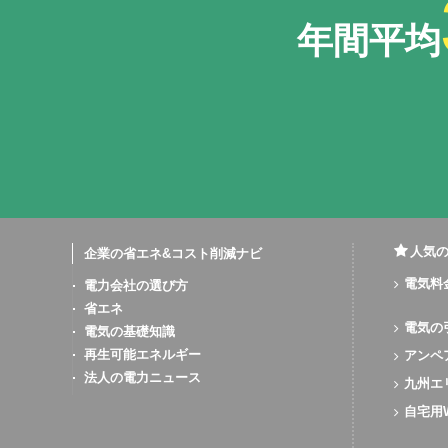
年間平均
人気
企業の省エネ&コスト削減ナビ
電気料
電力会社の選び方
省エネ
電気の
電気の基礎知識
再生可能エネルギー
アンペ
法人の電力ニュース
九州エ
自宅用