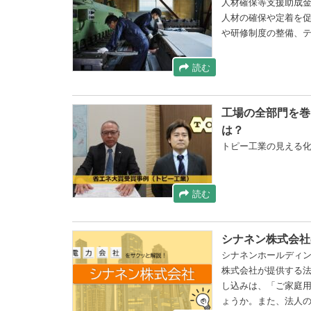
人材確保等支援助成
人材の確保や定着を
や研修制度の整備、
読む
工場の全部門を巻
は？
トピー工業の見える
読む
シナネン株式会社
シナネンホールディン
株式会社が提供する
し込みは、「ご家庭
ょうか。また、法人