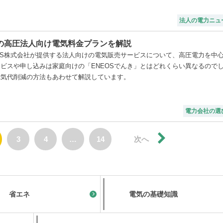
法人の電力ニュ
社の高圧法人向け電気料金プランを解説
OS株式会社が提供する法人向けの電気販売サービスについて、高圧電力を中
ビスや申し込みは家庭向けの「ENEOSでんき」とはどれくらい異なるので
電気代削減の方法もあわせて解説しています。
電力会社の選
3
4
…
14
次へ
省エネ
電気の基礎知識