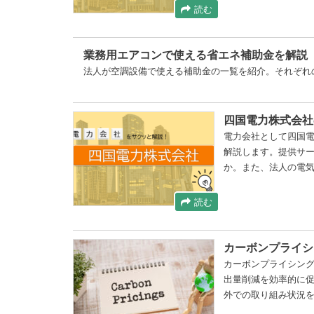
読む
業務用エアコンで使える省エネ補助金を解説
法人が空調設備で使える補助金の一覧を紹介。それぞれ
四国電力株式会社
電力会社として四国
解説します。提供サ
か。また、法人の電
読む
カーボンプライシ
カーボンプライシン
出量削減を効率的に
外での取り組み状況