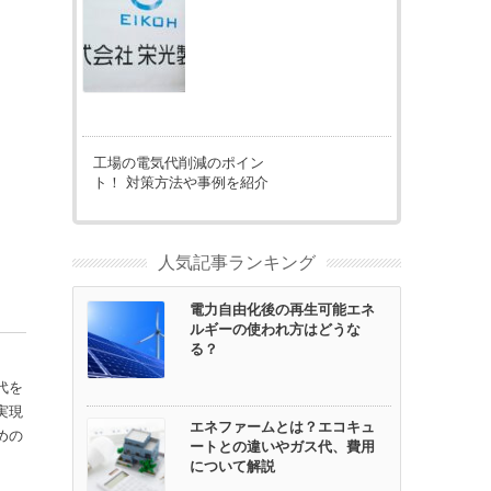
工場の電気代削減のポイン
ト！ 対策方法や事例を紹介
人気記事ランキング
電力自由化後の再生可能エネ
ルギーの使われ方はどうな
る？
代を
実現
エネファームとは？エコキュ
めの
ートとの違いやガス代、費用
について解説