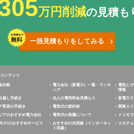
305
万円削減
の見積も
一括見積もりをしてみる
のコンテンツ
金比較
電力会社（新電力）一覧・ランキ
電気とガ
ング
情報
引越し手続き
法人の電気料金見積もり
新電力ラ
ア変更の手続き
電気代の節約術
関東エリ
リアのおすすめ電力会社
電気代の高騰について
ドコモで
Wi-Fiのおすすめサービス
おすすめの光回線（インターネッ
エネチェ
ト回線）