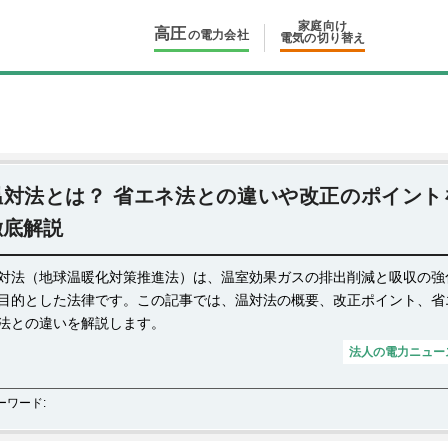
家庭向け
高圧
の電力会社
電気の切り替え
温対法とは？ 省エネ法との違いや改正のポイント
徹底解説
対法（地球温暖化対策推進法）は、温室効果ガスの排出削減と吸収の強
目的とした法律です。この記事では、温対法の概要、改正ポイント、省
法との違いを解説します。
法人の電力ニュー
ーワード: