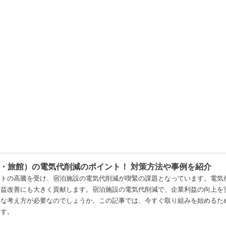
・旅館）の電気代削減のポイント！ 対策方法や事例を紹介
ストの高騰を受け、宿泊施設の電気代削減が喫緊の課題となっています。電気
収益改善にも大きく貢献します。宿泊施設の電気代削減で、企業利益の向上を
うな考え方が必要なのでしょうか。この記事では、今すぐ取り組みを始めるた
ます。