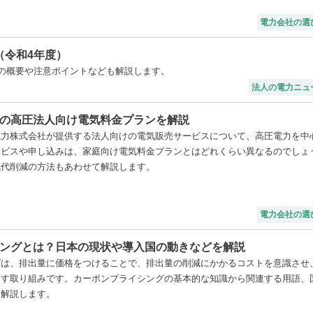
電力会社の選
（令和4年度）
の概要や注意ポイントなども解説します。
法人の電力ニュ
の高圧法人向け電気料金プランを解説
電力株式会社が提供する法人向けの電気販売サービスについて、高圧電力を中
ービスや申し込みは、家庭向け電気料金プランとはどれくらい異なるのでしょ
気代削減の方法もあわせて解説します。
電力会社の選
ングとは？日本の現状や導入国の動きなどを解説
グは、排出量に価格をつけることで、排出量の削減にかかるコストを意識させ
促す取り組みです。カーボンプライシングの基本的な知識から関連する用語、
を解説します。