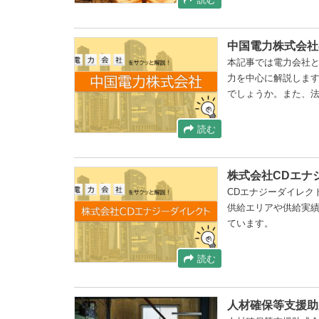
中国電力株式会社
本記事では電力会社
力を中心に解説しま
でしょうか。また、
読む
株式会社CDエナ
CDエナジーダイレク
供給エリアや供給実
ています。
読む
人材確保等支援助