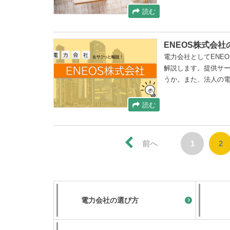
読む
ENEOS株式会
電力会社としてENE
解説します。提供サー
うか。また、法人の
読む
前へ
1
2
電力会社の選び方