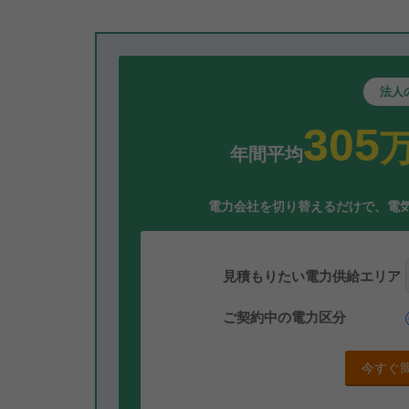
法人
305
年間平均
電力会社を切り替えるだけで、電
見積もりたい電力供給エリア
ご契約中の電力区分
今すぐ