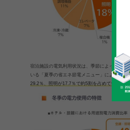
宿泊施設の電気利用状況は、季節によっても変わ
いる「夏季の省エネ節電メニュー」によると、
29.2％、照明が17.7％で約5割を占めていまし