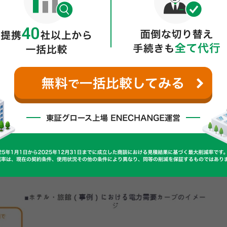
ります。2023年6月に経済産業省エネルギー庁が公表して
ホテル・旅館（夏季の点灯帯）では消費電力のうち、
空調が
た。