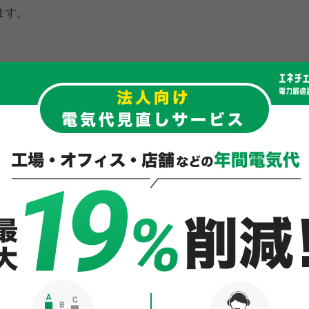
ます。
平均的な内訳