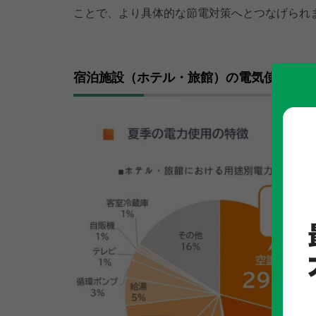
ことで、より具体的な節電対策へとつなげられ
宿泊施設（ホテル・旅館）の電気使用量の