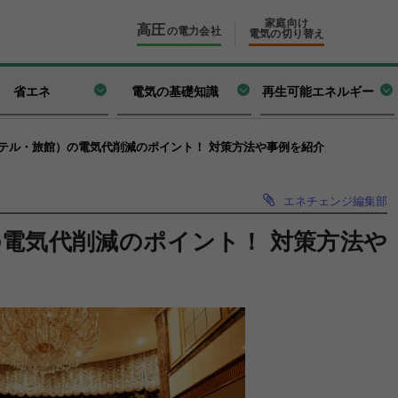
家庭向け
高圧
の電力会社
電気の切り替え
省エネ
電気の基礎知識
再生可能エネルギー
テル・旅館）の電気代削減のポイント！ 対策方法や事例を紹介
エネチェンジ編集部
電気代削減のポイント！ 対策方法や