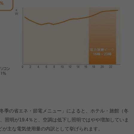
る「冬季の省エネ・節電メニュー」によると、ホテル・旅館（冬
％、照明が19.4％と、空調は低下し照明ではやや増加していま
どが主な電気使用量の内訳として挙げられます。