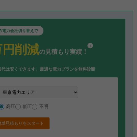
の電力会社切り替えで
万円削減
i
の見積もり実績！
気代は安くできます。
最適な電力プランを無料診断
高圧
低圧
不明
簡単見積もりをスタート