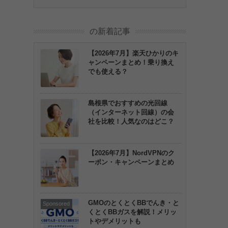
の新着記事
【2026年7月】楽天ひかりのキ
ャンペーンまとめ！乗り換え
でも使える？
島根県でおすすめの光回線
（インターネット回線）の会
社を比較！人気なのはどこ？
【2026年7月】NordVPNのク
ーポン・キャンペーンまとめ
GMOのとくとくBBでんき・と
くとくBBガスを解説！メリッ
トやデメリットも