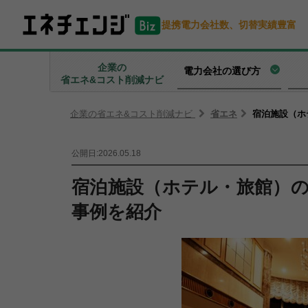
提携電力会社数、切替実績豊富
企業の
電力会社の選び方
省エネ&コスト削減ナビ
企業の省エネ&コスト削減ナビ
省エネ
宿泊施設（ホ
公開日:2026.05.18
宿泊施設（ホテル・旅館）の
事例を紹介