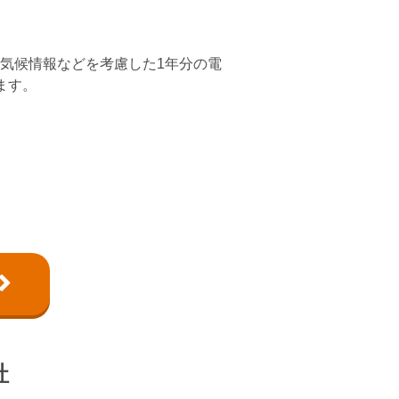
気候情報などを考慮した1年分の電
ます。
社