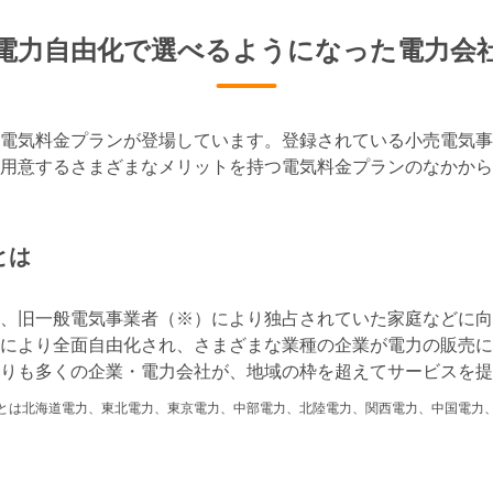
電力自由化で
選べるようになった電力会
電気料金プランが登場しています。登録されている小売電気事業者
用意するさまざまなメリットを持つ電気料金プランのなかから
とは
、旧一般電気事業者（※）により独占されていた家庭などに向け
により全面自由化され、さまざまな業種の企業が電力の販売に
りも多くの企業・電力会社が、地域の枠を超えてサービスを提
とは北海道電力、東北電力、東京電力、中部電力、北陸電力、関西電力、中国電力