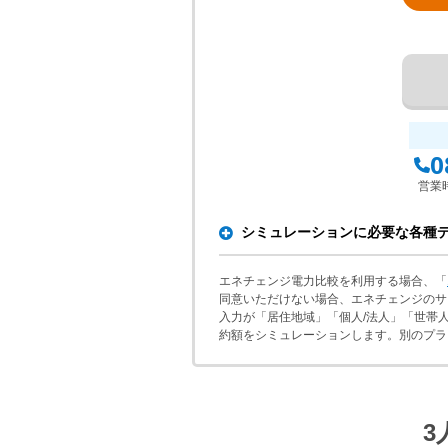
0
営業時
シミュレーションに必要な各種
エネチェンジ電力比較を利用する場合、「
同意いただけない場合、エネチェンジのサ
入力が「居住地域」「個人/法人」「世帯
約額をシミュレーションします。別のプラ
3