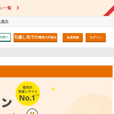
ン一覧
ご案内
引越し先での
の方へ
電気の手続き
会員登録
ログイン