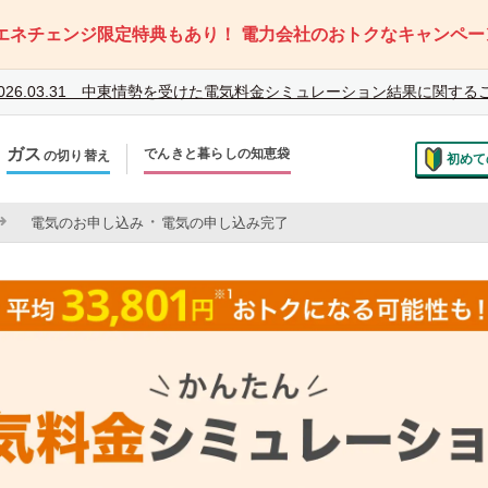
エネチェンジ限定特典もあり！
電力会社のおトクなキャンペー
026.03.31
中東情勢を受けた電気料金シミュレーション結果に関する
ガス
でんきと暮らしの知恵袋
の切り替え
初めて
のお住まいでの切り替え
・
越しで新しく申し込み
電気のお申し込み
電気の申し込み完了