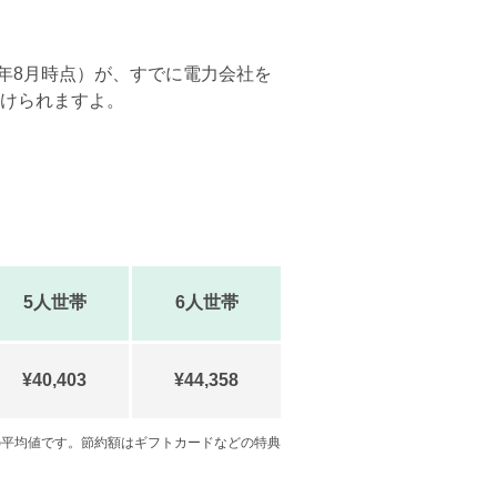
2年8月時点）が、すでに電力会社を
けられますよ。
5人世帯
6人世帯
¥40,403
¥44,358
の平均値です。節約額はギフトカードなどの特典