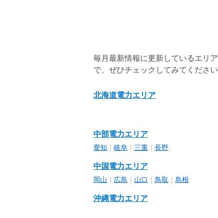
毎月最新情報に更新しているエリア
で、ぜひチェックしてみてください
北海道電力エリア
中部電力エリア
愛知
｜
岐阜
｜
三重
｜
長野
中国電力エリア
岡山
｜
広島
｜
山口
｜
鳥取
｜
島根
沖縄電力エリア