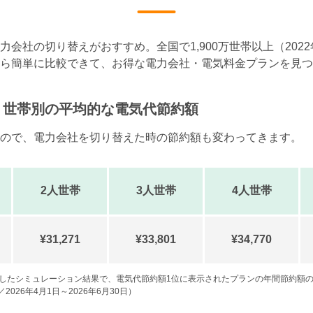
会社の切り替えがおすすめ。全国で1,900万世帯以上（202
ら簡単に比較できて、お得な電力会社・電気料金プランを見つ
？
世帯別の平均的な電気代節約額
ので、電力会社を切り替えた時の節約額も変わってきます。
2人世帯
3人世帯
4人世帯
¥31,271
¥33,801
¥34,770
択したシミュレーション結果で、電気代節約額1位に表示されたプランの年間節約額
26年4月1日～2026年6月30日）