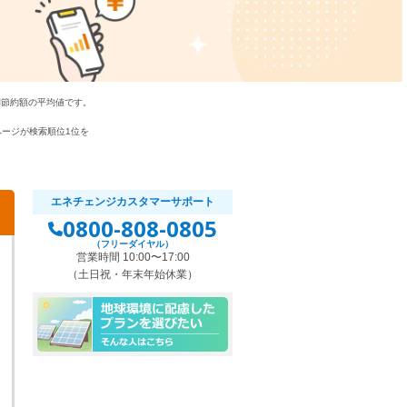
間節約額の平均値です。
bページが検索順位1位を
エネチェンジカスタマーサポート
0800-808-0805
（フリーダイヤル）
営業時間 10:00〜17:00
（土日祝・年末年始休業）