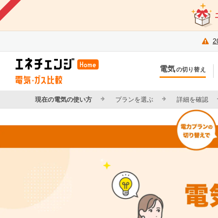
2
電気
の切り替え
今のお住まいでの切り替え
今
引越しで新しく申し込み
引
現在の電気の使い方
プランを選ぶ
詳細を確認