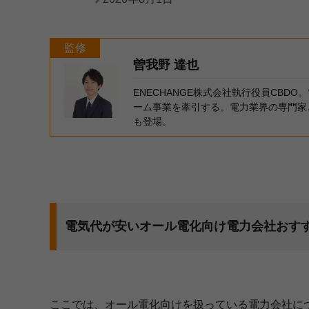
監修
曽我野 達也
ENECHANGE株式会社執行役員CB
ーム事業を牽引する。電力業界の専門家
も登場。
電気代が安いオール電化向け電力会社おす
ここでは、オール電化向けを扱っている電力会社に