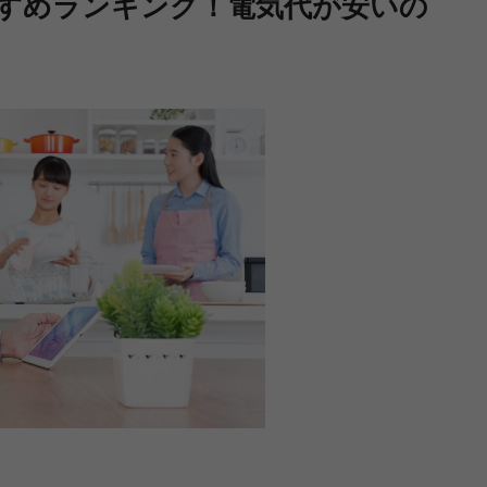
すめランキング！電気代が安いの