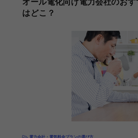
オール電化向け電力会社のおす
はどこ？
電力会社・電気料金プランの選び方