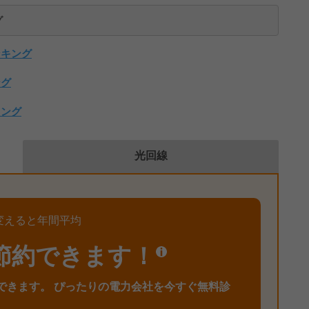
グ
ンキング
ング
キング
光回線
変えると年間平均
節約できます！
できます。
ぴったりの電力会社を今すぐ無料診