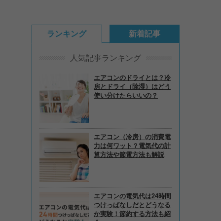
ランキング
新着記事
人気記事ランキング
エアコンのドライとは？冷
房とドライ（除湿）はどう
使い分けたらいいの？
エアコン（冷房）の消費電
力は何ワット？電気代の計
算方法や節電方法も解説
エアコンの電気代は24時間
つけっぱなしだとどうなる
か実験！節約する方法も紹