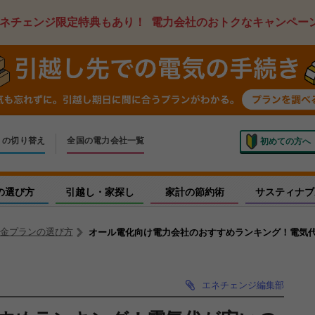
ネチェンジ限定特典もあり！
電力会社のおトクなキャンペー
ス
の切り替え
全国の電力会社一覧
初めての方へ
いでの切り替え
しく申し込み
の選び方
引越し・家探し
家計の節約術
サスティナブ
金プランの選び方
オール電化向け電力会社のおすすめランキング！電気
エネチェンジ編集部