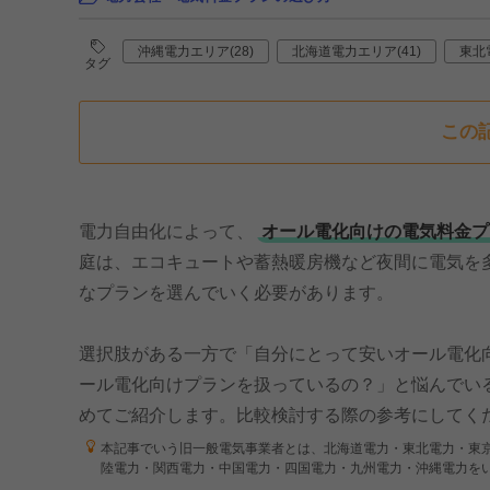
沖縄電力エリア(28)
北海道電力エリア(41)
東北
タグ
この
電力自由化によって、
オール電化向けの電気料金プ
庭は、エコキュートや蓄熱暖房機など夜間に電気を
なプランを選んでいく必要があります。
選択肢がある一方で「自分にとって安いオール電化
ール電化向けプランを扱っているの？」と悩んでい
めてご紹介します。比較検討する際の参考にしてく
本記事でいう旧一般電気事業者とは、北海道電力・東北電力・東
陸電力・関西電力・中国電力・四国電力・九州電力・沖縄電力を