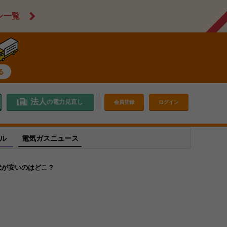
ン一覧
法人
の電力見直し
会員登録
ログイン
ル
電気ガスニュース
代が安いのはどこ？