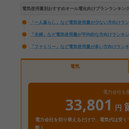
電気使用量別おすすめオール電化向けプランランキン
「一人暮らし」など電気使用量が少ない方向けラ
「夫婦」など電気使用量が平均的な方向けランキ
「ファミリー」など電気使用量が多い方向けラン
電気
電力会社を
33,801
円
電力会社を切り替えるだけで、電気代は安く
断！