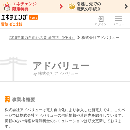
エネチェンジ
引越し先での
限定特典
電気の手続き
ログイン
メニュー
2016年電力自由化の要 新電力（PPS）
株式会社アドバリュー
アドバリュー
by
株式会社アドバリュー
事業者概要
株式会社アドバリュー
は電力自由化により参入した新電力です。このペ
ージでは
株式会社アドバリュー
の供給情報や連絡先を紹介しています。
掲載のない情報や電気料金のシミュレーションは順次更新しておりま
す。