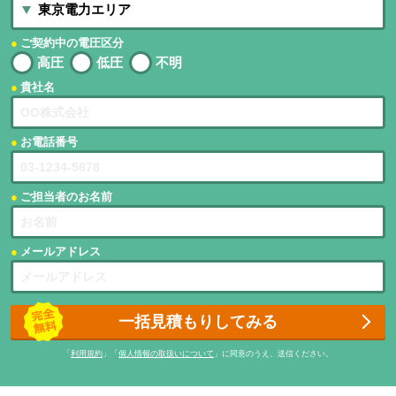
ご契約中の電圧区分
高圧
低圧
不明
貴社名
お電話番号
ご担当者のお名前
メールアドレス
一括見積もりしてみる
「
利用規約
」「
個人情報の取扱いについて
」に同意のうえ、送信ください。