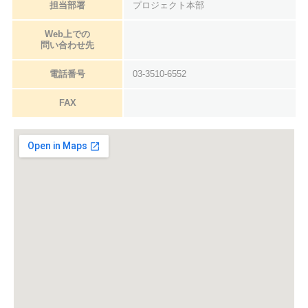
担当部署
プロジェクト本部
Web上での
問い合わせ先
電話番号
03-3510-6552
FAX