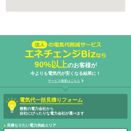
法人の電気代削減サービスエネチェン
ジBizなら
90%以上
のお客様が
今よりも電気代が安くなる結果に！
サービス概要はこちら
電気代一括見積りフォーム
複数の電力会社から
自社にぴったりな電力会社が選べます
見積もりたい電力供給エリア