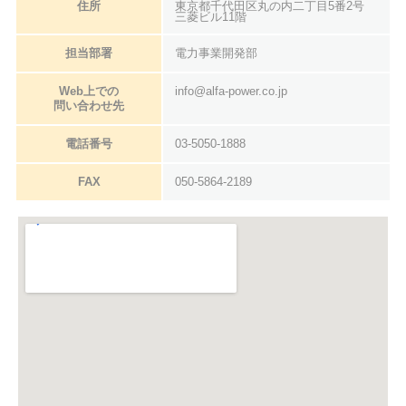
住所
東京都千代田区丸の内二丁目5番2号
三菱ビル11階
担当部署
電力事業開発部
Web上での
info@alfa-power.co.jp
問い合わせ先
電話番号
03-5050-1888
FAX
050-5864-2189