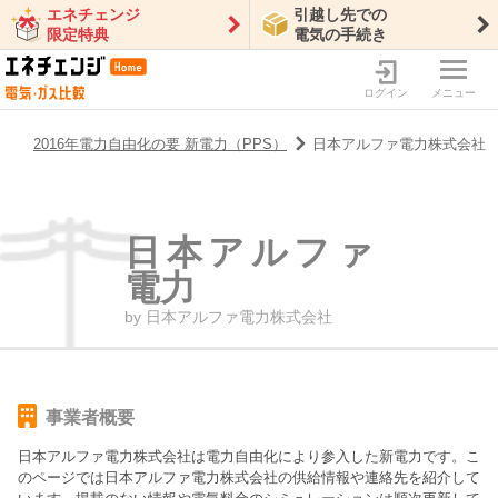
エネチェンジ
引越し先での
限定特典
電気の手続き
ログイン
メニュー
2016年電力自由化の要 新電力（PPS）
日本アルファ電力株式会社
日本アルファ
電力
by
日本アルファ電力株式会社
事業者概要
日本アルファ電力株式会社
は電力自由化により参入した新電力です。こ
のページでは
日本アルファ電力株式会社
の供給情報や連絡先を紹介して