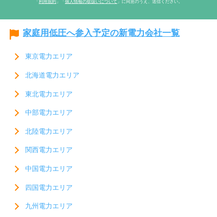
「
利用規約
」「
個人情報の取扱いについて
」に同意のうえ、送信ください。
家庭用低圧へ参入予定の新電力会社一覧
東京電力エリア
北海道電力エリア
東北電力エリア
中部電力エリア
北陸電力エリア
関西電力エリア
中国電力エリア
四国電力エリア
九州電力エリア