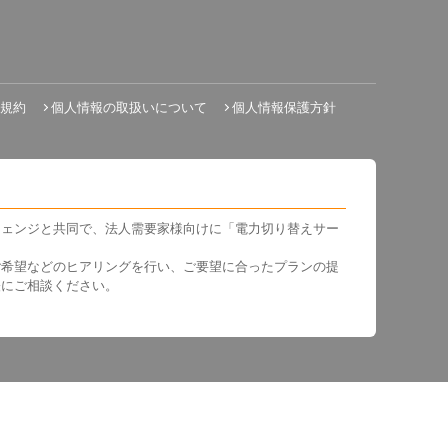
規約
個人情報の取扱いについて
個人情報保護方針
チェンジと共同で、法人需要家様向けに「電力切り替えサー
ご希望などのヒアリングを行い、ご要望に合ったプランの提
軽にご相談ください。