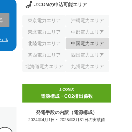
J:COM
の申込可能エリア
る
東京電力エリア
沖縄電力エリア
東北電力エリア
中部電力エリア
較する
北陸電力エリア
中国電力エリア
関西電力エリア
四国電力エリア
北海道電力エリア
九州電力エリア
J:COM
の
電源構成・CO2排出係数
発電手段の内訳（電源構成）
2024年4月1日 ~ 2025年3月31日
の
実績値