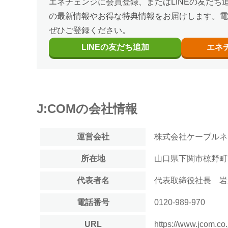
エネチェンジに会員登録、またはLINEの友だち
の最新情報やお得な特典情報をお届けします。電
ぜひご登録ください。
LINEの
友だち追加
エネ
J:COM
の会社情報
運営会社
株式会社ケーブルネ
所在地
山口県下関市椋野町3-
代表者名
代表取締役社長 岩
電話番号
0120-989-970
URL
https://www.jcom.co.j