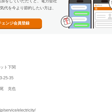
追加をしていただくと、電力会社
気代を今より節約したい方は、
チェンジ
会員登録
ット下関
25-35
尾 克也
p/service/electricity/