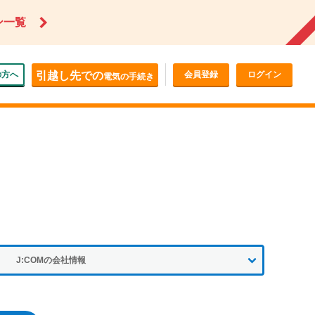
ン一覧
の方へ
引越し先での
会員登録
ログイン
電気の手続き
J:COMの会社情報