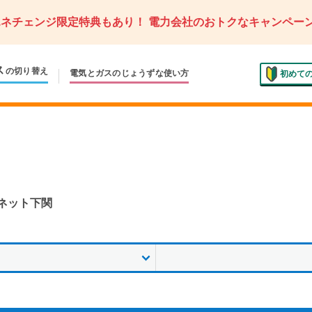
エネチェンジ限定特典もあり！
電力会社のおトクなキャンペー
ス
の切り替え
電気とガスの
じょうずな使い方
初めて
ネット下関