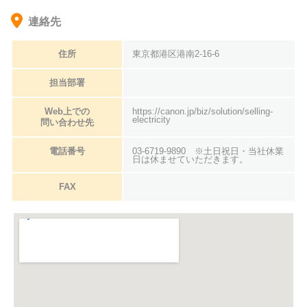
連絡先
住所
東京都港区港南2-16-6
担当部署
Web上での
https://canon.jp/biz/solution/selling-
electricity
問い合わせ先
電話番号
03-6719-9890 ※土日祝日・当社休業
日は休ませていただきます。
FAX