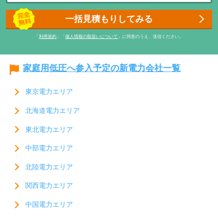
一括見積もりしてみる
「
利用規約
」「
個人情報の取扱いについて
」に同意のうえ、送信ください。
家庭用低圧へ参入予定の新電力会社一覧
東京電力エリア
北海道電力エリア
東北電力エリア
中部電力エリア
北陸電力エリア
関西電力エリア
中国電力エリア