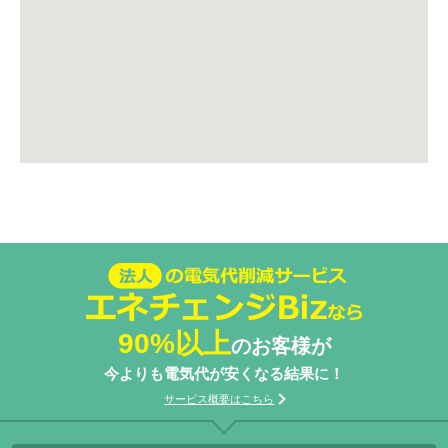
法人の電気代削減サービスエネチェン
ジBizなら
90%以上
のお客様が
今よりも電気代が安くなる結果に！
サービス概要はこちら