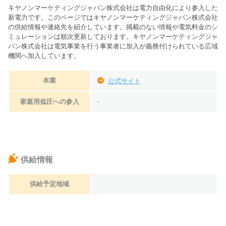
キヤノンマーケティングジャパン株式会社
は電力自由化により参入した
新電力です。このページでは
キヤノンマーケティングジャパン株式会社
の供給情報や連絡先を紹介しています。掲載のない情報や電気料金のシ
ミュレーションは順次更新しております。
キヤノンマーケティングジャ
パン株式会社は電気事業を行う事業者に加入が義務付けられている広域
機関へ加入しています。
本業
公式サイト
家庭用低圧への参入
-
供給情報
供給予定地域