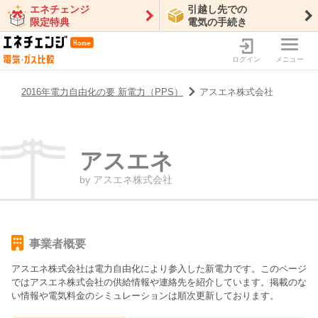
エネチェンジ
引越し先での
限定特典
電気の手続き
ログイン
メニュー
2016年電力自由化の要 新電力（PPS）
アスエネ株式会社
アスエネ
by
アスエネ株式会社
事業者概要
アスエネ株式会社
は電力自由化により参入した新電力です。このページ
では
アスエネ株式会社
の供給情報や連絡先を紹介しています。掲載のな
い情報や電気料金のシミュレーションは順次更新しております。