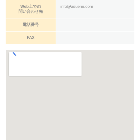
Web上での
info@asuene.com
問い合わせ先
電話番号
FAX