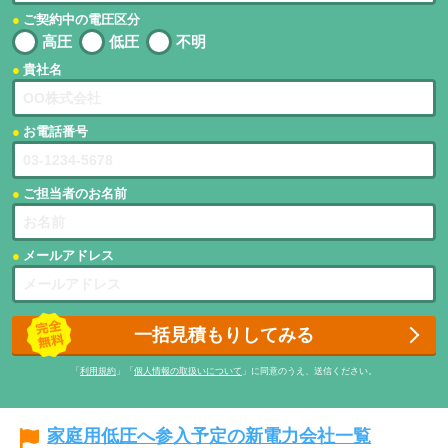
ご契約中の電圧区分
高圧
低圧
不明
貴社名
お電話番号
ご担当者のお名前
メールアドレス
一括見積もりしてみる
「
利用規約
」「
個人情報の取扱いについて
」に同意のうえ、送信ください。
家庭用低圧へ参入予定の新電力会社一覧