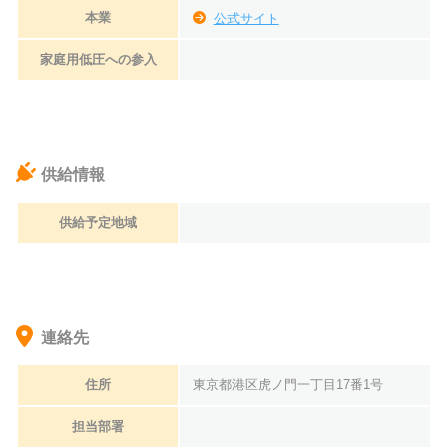
本業
公式サイト
家庭用低圧への参入
供給情報
供給予定地域
連絡先
住所
東京都港区虎ノ門一丁目17番1号
担当部署