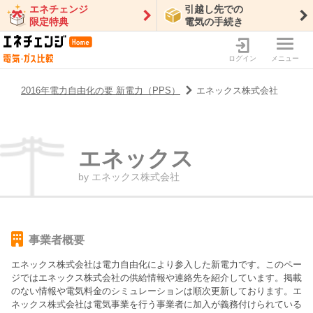
エネチェンジ
引越し先での
限定特典
電気の手続き
ログイン
メニュー
2016年電力自由化の要 新電力（PPS）
エネックス株式会社
エネックス
by
エネックス株式会社
事業者概要
エネックス株式会社
は電力自由化により参入した新電力です。このペー
ジでは
エネックス株式会社
の供給情報や連絡先を紹介しています。掲載
のない情報や電気料金のシミュレーションは順次更新しております。
エ
ネックス株式会社は電気事業を行う事業者に加入が義務付けられている