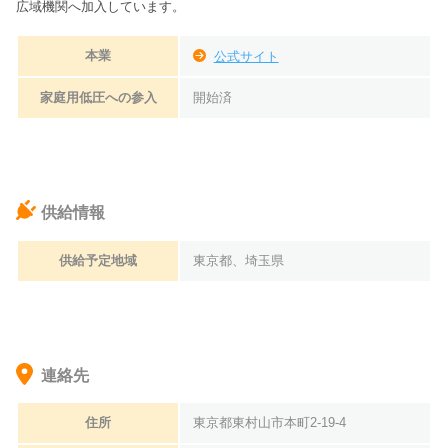
広域機関へ加入しています。
本業
公式サイト
家庭用低圧への参入
開始済
供給情報
供給予定地域
東京都、埼玉県
連絡先
住所
東京都東村山市本町2-19-4