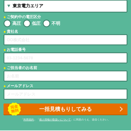
ご契約中の電圧区分
高圧
低圧
不明
貴社名
お電話番号
ご担当者のお名前
メールアドレス
一括見積もりしてみる
「
利用規約
」「
個人情報の取扱いについて
」に同意のうえ、送信ください。