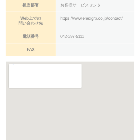
担当部署
お客様サービスセンター
Web上での
https://www.enexgrp.co.jp/contact/
問い合わせ先
電話番号
042-397-5111
FAX