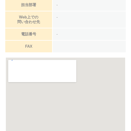
担当部署
-
Web上での
-
問い合わせ先
電話番号
-
FAX