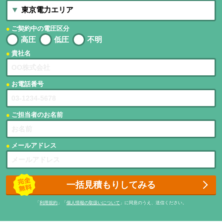
ご契約中の電圧区分
高圧
低圧
不明
貴社名
お電話番号
ご担当者のお名前
メールアドレス
一括見積もりしてみる
「
利用規約
」「
個人情報の取扱いについて
」に同意のうえ、送信ください。