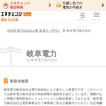
エネチェンジ
引越し先での
限定特典
電気の手続き
ログイン
メニュー
2016年電力自由化の要 新電力（PPS）
岐阜電力株式会社
岐阜電力
by
岐阜電力株式会社
事業者概要
岐阜電力株式会社
は電力自由化により参入した新電力です。このページ
では
岐阜電力株式会社
の供給情報や連絡先を紹介しています。掲載のな
い情報や電気料金のシミュレーションは順次更新しております。
岐阜電
力株式会社は電気事業を行う事業者に加入が義務付けられている広域機