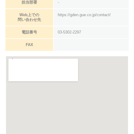
担当部署
-
Web上での
https://gden.gue.co.jp/contact/
問い合わせ先
電話番号
03-5302-2297
FAX