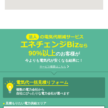
法人の電気代削減サービスエネチェン
ジBizなら
90%以上
のお客様が
今よりも電気代が安くなる結果に！
サービス概要はこちら
電気代一括見積りフォーム
複数の電力会社から
自社にぴったりな電力会社が選べます
見積もりたい電力供給エリア