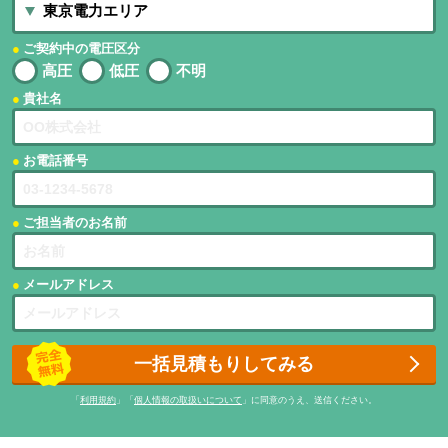
ご契約中の電圧区分
高圧
低圧
不明
貴社名
お電話番号
ご担当者のお名前
メールアドレス
一括見積もりしてみる
「
利用規約
」「
個人情報の取扱いについて
」に同意のうえ、送信ください。