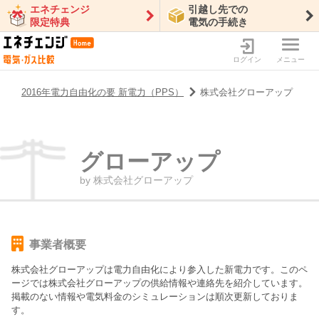
エネチェンジ
引越し先での
限定特典
電気の手続き
ログイン
メニュー
2016年電力自由化の要 新電力（PPS）
株式会社グローアップ
グローアップ
by
株式会社グローアップ
事業者概要
株式会社グローアップ
は電力自由化により参入した新電力です。このペ
ージでは
株式会社グローアップ
の供給情報や連絡先を紹介しています。
掲載のない情報や電気料金のシミュレーションは順次更新しておりま
す。