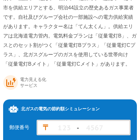
市を供給エリアとする、明治44設立の歴史あるガス事業者
北海道電力エリア
九州電力エリア
北ガスの電気の会社情報
です。自社及びグループ会社の一部施設への電力供給実績
があります。キャラクター名は「てん太くん」。供給エリ
アは北海道電力管内。電気料金プランは「従量電灯B」、ガ
スとのセット割がつく「従量電灯Bプラス」「従量電灯Cプ
ラス」、北ガスグループのガスを使用している世帯向け
「従量電灯Bメイト」「従量電灯Cメイト」があります。
電力見える化
サービス
北ガスの電気
の節約額シミュレーション
〒
-
郵便番号