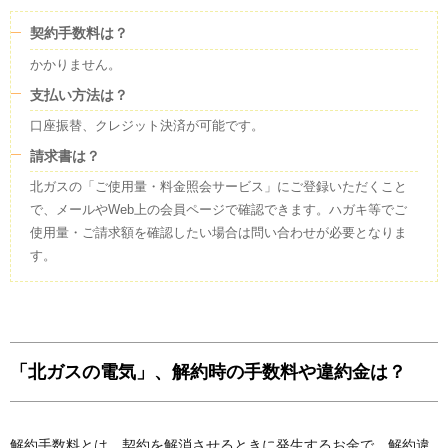
契約手数料は？
かかりません。
支払い方法は？
口座振替、クレジット決済が可能です。
請求書は？
北ガスの「ご使用量・料金照会サービス」にご登録いただくこと
で、メールやWeb上の会員ページで確認できます。ハガキ等でご
使用量・ご請求額を確認したい場合は問い合わせが必要となりま
す。
「北ガスの電気」、解約時の手数料や違約金は？
解約手数料とは、契約を解消させるときに発生するお金で、解約違