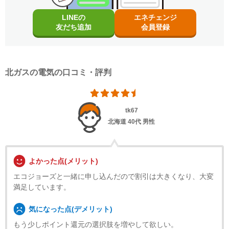
LINEの
エネチェンジ
友だち追加
会員登録
北ガスの電気の口コミ・評判
tk67
北海道
40代 男性
よかった点(メリット)
エコジョーズと一緒に申し込んだので割引は大きくなり、大変
満足しています。
気になった点(デメリット)
もう少しポイント還元の選択肢を増やして欲しい。