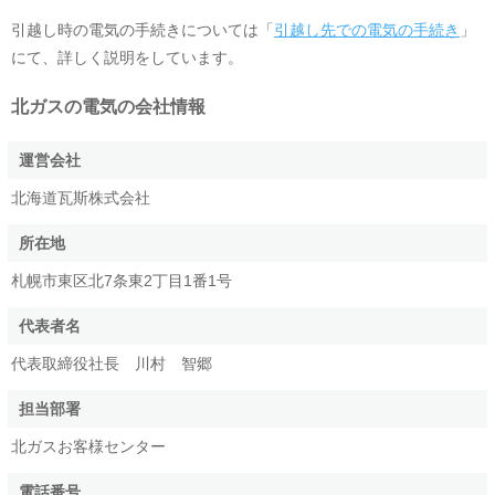
引越し時の電気の手続きについては「
引越し先での電気の手続き
」
にて、詳しく説明をしています。
北ガスの電気
の会社情報
運営会社
北海道瓦斯株式会社
所在地
札幌市東区北7条東2丁目1番1号
代表者名
代表取締役社長 川村 智郷
担当部署
北ガスお客様センター
電話番号