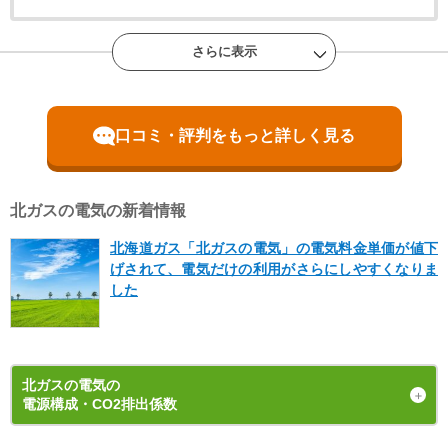
さらに表示
マルさん
北海道
30代 男性
口コミ・評判をもっと詳しく見る
よかった点(メリット)
北ガスの電気の新着情報
若干安くなったので満足しています。冬に向けて出費を抑える
ことができたので良かったです。
北海道ガス「北ガスの電気」の電気料金単価が値下
げされて、電気だけの利用がさらにしやすくなりま
気になった点(デメリット)
した
ガスとセットなのだからもう少し安くなるとありがたいです。
北ガスの電気
の
マルさん
電源構成・CO2排出係数
北海道
30代 男性