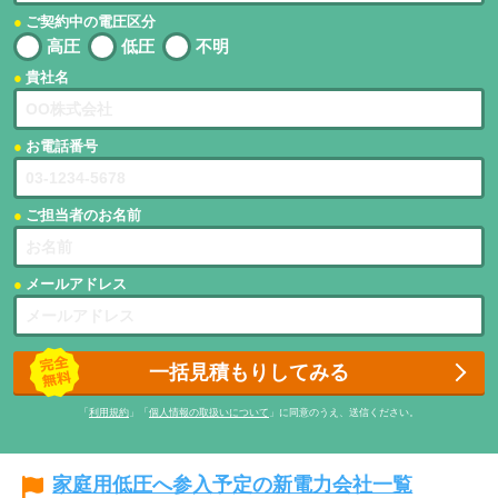
ご契約中の電圧区分
高圧
低圧
不明
貴社名
お電話番号
ご担当者のお名前
メールアドレス
一括見積もりしてみる
「
利用規約
」「
個人情報の取扱いについて
」に同意のうえ、送信ください。
家庭用低圧へ参入予定の新電力会社一覧