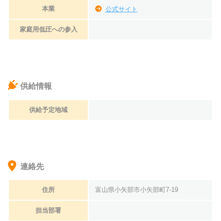
本業
公式サイト
家庭用低圧への参入
供給情報
供給予定地域
連絡先
住所
富山県小矢部市小矢部町7-19
担当部署