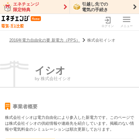
エネチェンジ
引越し先での
限定特典
電気の手続き
ログイン
メニュー
2016年電力自由化の要 新電力（PPS）
株式会社イシオ
イシオ
by
株式会社イシオ
事業者概要
株式会社イシオ
は電力自由化により参入した新電力です。このページで
は
株式会社イシオ
の供給情報や連絡先を紹介しています。掲載のない情
報や電気料金のシミュレーションは順次更新しております。