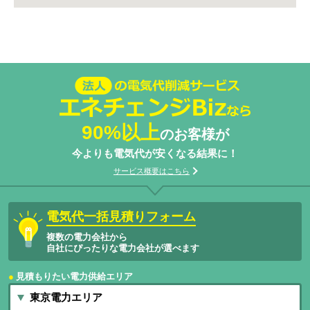
法人の電気代削減サービスエネチェン
ジBizなら
90%以上
のお客様が
今よりも電気代が安くなる結果に！
サービス概要はこちら
電気代一括見積りフォーム
複数の電力会社から
自社にぴったりな電力会社が選べます
見積もりたい電力供給エリア