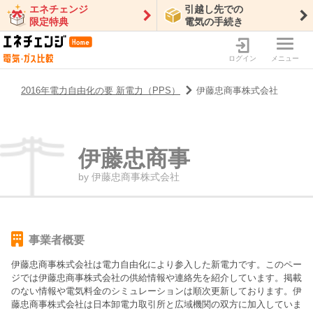
エネチェンジ
引越し先での
限定特典
電気の手続き
ログイン
メニュー
2016年電力自由化の要 新電力（PPS）
伊藤忠商事株式会社
伊藤忠商事
by
伊藤忠商事株式会社
事業者概要
伊藤忠商事株式会社
は電力自由化により参入した新電力です。このペー
ジでは
伊藤忠商事株式会社
の供給情報や連絡先を紹介しています。掲載
のない情報や電気料金のシミュレーションは順次更新しております。
伊
藤忠商事株式会社は日本卸電力取引所と広域機関の双方に加入していま