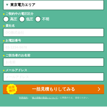
ご契約中の電圧区分
高圧
低圧
不明
貴社名
お電話番号
ご担当者のお名前
メールアドレス
一括見積もりしてみる
「
利用規約
」「
個人情報の取扱いについて
」に同意のうえ、送信ください。