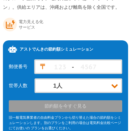
ン」。供給エリアは、沖縄および離島を除く全国です。
北海道電力エリア
九州電力エリア
電力見える化
サービス
アストでんき
の節約額シミュレーション
〒
-
郵便番号
世帯人数
節約額を今すぐ見る
旧一般電気事業者の自由料金プランから切り替えた場合の節約額をシミ
ュレーションします。別のプランをご利用の場合は電気料金比較ページ
にてお使いの プランをお選びください。