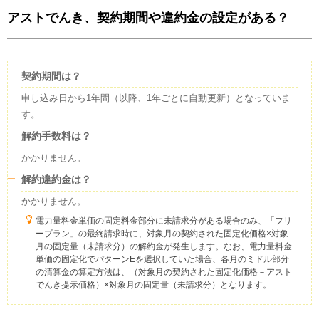
アストでんき、契約期間や違約金の設定がある？
契約期間は？
申し込み日から1年間（以降、1年ごとに自動更新）となっていま
す。
解約手数料は？
かかりません。
解約違約金は？
かかりません。
電力量料金単価の固定料金部分に未請求分がある場合のみ、「フリ
ープラン」の最終請求時に、対象月の契約された固定化価格×対象
月の固定量（未請求分）の解約金が発生します。なお、電力量料金
単価の固定化でパターンEを選択していた場合、各月のミドル部分
の清算金の算定方法は、（対象月の契約された固定化価格－アスト
でんき提示価格）×対象月の固定量（未請求分）となります。