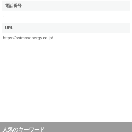
電話番号
-
URL
https://astmaxenergy.co.jp/
人気のキーワード