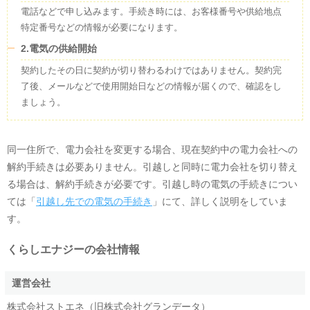
電話などで申し込みます。手続き時には、お客様番号や供給地点
特定番号などの情報が必要になります。
2.電気の供給開始
契約したその日に契約が切り替わるわけではありません。契約完
了後、メールなどで使用開始日などの情報が届くので、確認をし
ましょう。
同一住所で、電力会社を変更する場合、現在契約中の電力会社への
解約手続きは必要ありません。引越しと同時に電力会社を切り替え
る場合は、解約手続きが必要です。引越し時の電気の手続きについ
ては「
引越し先での電気の手続き
」にて、詳しく説明をしていま
す。
くらしエナジー
の会社情報
運営会社
株式会社ストエネ（旧株式会社グランデータ）