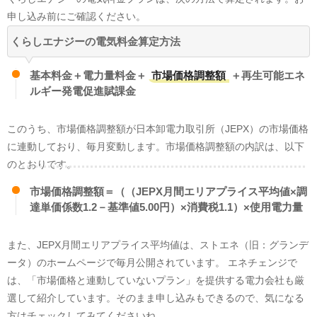
申し込み前にご確認ください。
くらしエナジーの電気料金算定方法
基本料金＋電力量料金＋
市場価格調整額
＋再生可能エネ
ルギー発電促進賦課金
このうち、市場価格調整額が日本卸電力取引所（JEPX）の市場価格
に連動しており、毎月変動します。市場価格調整額の内訳は、以下
のとおりです。
市場価格調整額＝（（JEPX月間エリアプライス平均値×調
達単価係数1.2－基準値5.00円）×消費税1.1）×使用電力量
また、JEPX月間エリアプライス平均値は、ストエネ（旧：グランデ
ータ）のホームページで毎月公開されています。 エネチェンジで
は、「市場価格と連動していないプラン」を提供する電力会社も厳
選して紹介しています。そのまま申し込みもできるので、気になる
方はチェックしてみてくださいね。