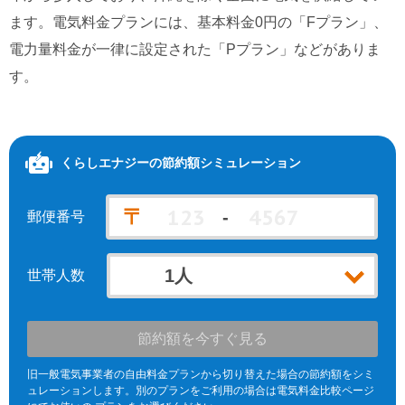
ます。電気料金プランには、基本料金0円の「Fプラン」、
北海道電力エリア
九州電力エリア
電力量料金が一律に設定された「Pプラン」などがありま
す。
くらしエナジー
の節約額シミュレーション
〒
-
郵便番号
世帯人数
節約額を今すぐ見る
旧一般電気事業者の自由料金プランから切り替えた場合の節約額をシミ
ュレーションします。別のプランをご利用の場合は電気料金比較ページ