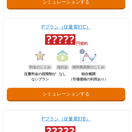
シミュレーションする
Pプラン（従量電灯C）
円
節約
料金のしくみ
違約金
燃料費調整のしくみ
従量料金の段階制が
なし
独自燃調
ないプラン
（市場価格の利用あり）
シミュレーションする
Pプラン（従量電灯B）