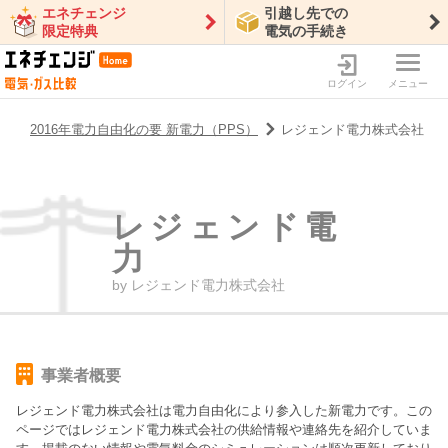
エネチェンジ
引越し先での
限定特典
電気の手続き
ログイン
メニュー
2016年電力自由化の要 新電力（PPS）
レジェンド電力株式会社
レジェンド電
力
by
レジェンド電力株式会社
事業者概要
レジェンド電力株式会社
は電力自由化により参入した新電力です。この
ページでは
レジェンド電力株式会社
の供給情報や連絡先を紹介していま