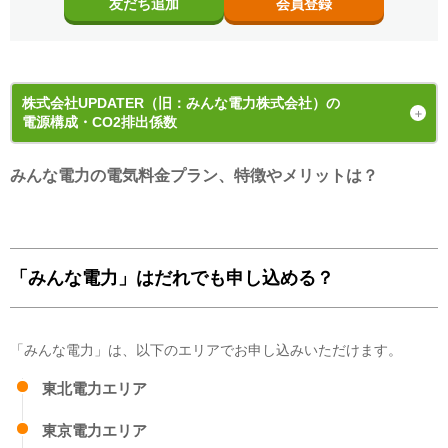
友だち追加
会員登録
株式会社UPDATER（旧：みんな電力株式会社）
の
電源構成・CO2排出係数
みんな電力の電気料金プラン、特徴やメリットは？
発電手段の内訳（電源構成）
2025年度
の
計画値
「みんな電力」はだれでも申し込める？
「みんな電力」は、以下のエリアでお申し込みいただけます。
東北電力エリア
東京電力エリア