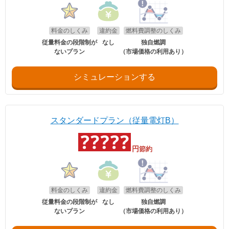
料金のしくみ
違約金
燃料費調整のしくみ
従量料金の段階制が
なし
独自燃調
ないプラン
（市場価格の利用あり）
シミュレーションする
スタンダードプラン（従量電灯B）
円
節約
料金のしくみ
違約金
燃料費調整のしくみ
従量料金の段階制が
なし
独自燃調
ないプラン
（市場価格の利用あり）