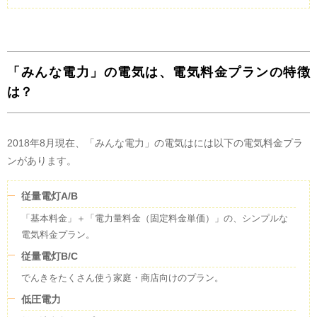
0.405
kg
(
調整値
)
「みんな電力」の電気は、電気料金プランの特徴
は？
2018年8月現在、「みんな電力」の電気はには以下の電気料金プラ
ンがあります。
従量電灯A/B
「基本料金」＋「電力量料金（固定料金単価）」の、シンプルな
電気料金プラン。
従量電灯B/C
でんきをたくさん使う家庭・商店向けのプラン。
低圧電力