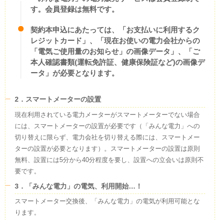
す。会員登録は無料です。
契約本申込にあたっては、「お支払いに利用するク
レジットカード」、「現在お使いの電力会社からの
「電気ご使用量のお知らせ」の画像データ」、「ご
本人確認書類(運転免許証、健康保険証など)の画像デ
ータ」が必要となります。
2．スマートメーターの設置
現在利用されている電力メーターがスマートメーターでない場合
には、スマートメーターの設置が必要です（「みんな電力」への
切り替えに限らず、電力会社を切り替える際には、スマートメー
ターの設置が必要となります）。スマートメーターの設置は原則
無料、設置には5分から40分程度を要し、設置への立会いは原則不
要です。
3．「みんな電力」の電気、利用開始…！
スマートメーター交換後、「みんな電力」の電気が利用可能とな
ります。