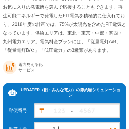
お気に入りの発電所を選んで応援することもできます。再
北海道電力エリア
九州電力エリア
生可能エネルギーで発電したFIT電気を積極的に仕入れてお
り、2018年度の計画では、75%が太陽光を含めたFIT電気と
なっています。供給エリアは、東北・東京・中部・関西・
九州電力エリア。電気料金プランには、「従量電灯A/B」
「従量電灯B/Ｃ」「低圧電力」の3種類があります。
電力見える化
サービス
UPDATER（旧：みんな電力）
の節約額シミュレーショ
ン
〒
-
郵便番号