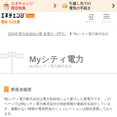
エネチェンジ
引越し先での
限定特典
電気の手続き
ログイン
メニュー
2016年電力自由化の要 新電力（PPS）
Myシティ電力株式会社
Myシティ電力
by
Myシティ電力株式会社
事業者概要
Myシティ電力株式会社
は電力自由化により参入した新電力です。この
ページでは
Myシティ電力株式会社
の供給情報や連絡先を紹介していま
す。掲載のない情報や電気料金のシミュレーションは順次更新しており
ます。