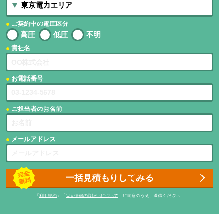
ご契約中の電圧区分
高圧
低圧
不明
貴社名
お電話番号
ご担当者のお名前
メールアドレス
一括見積もりしてみる
「
利用規約
」「
個人情報の取扱いについて
」に同意のうえ、送信ください。