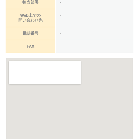
担当部署
-
Web上での
-
問い合わせ先
電話番号
-
FAX