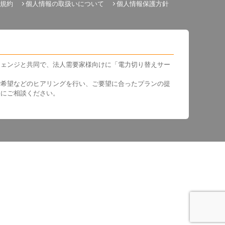
規約
個人情報の取扱いについて
個人情報保護方針
チェンジと共同で、法人需要家様向けに「電力切り替えサー
ご希望などのヒアリングを行い、ご要望に合ったプランの提
軽にご相談ください。