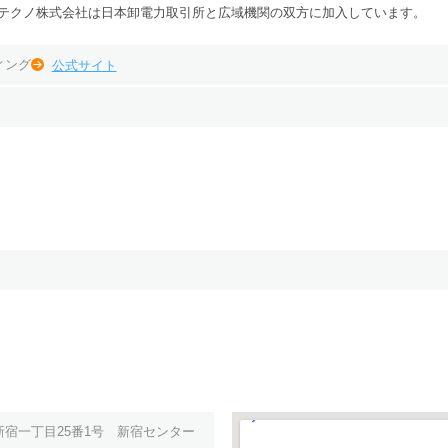
テクノ株式会社は日本卸電力取引所と広域機関の双方に加入しています。
ィング
公式サイト
宿一丁目25番1号 新宿センター