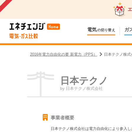
電気
ガ
の切り替え
2016年電力自由化の要 新電力（PPS）
日本テクノ株式
日本テクノ
by
日本テクノ株式会社
事業者概要
日本テクノ株式会社
は電力自由化により参入し