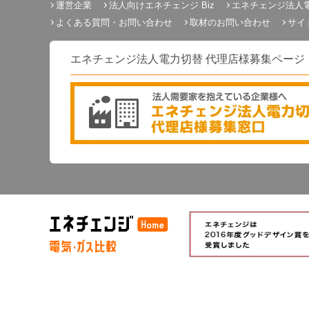
運営企業
法人向けエネチェンジ Biz
エネチェンジ法人
よくある質問・お問い合わせ
取材のお問い合わせ
サイ
エネチェンジ法人電力切替 代理店様募集ページ