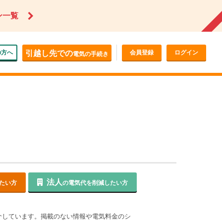
ン一覧
の方へ
引越し先での
会員登録
ログイン
電気の手続き
法人
たい方
の電気代を削減したい方
介しています。掲載のない情報や電気料金のシ