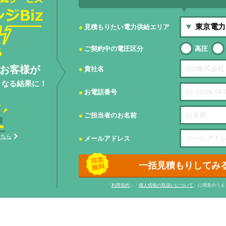
見積もりたい電力供給エリア
ご契約中の電圧区分
高圧
お客様が
貴社名
くなる結果に！
お電話番号
ご担当者のお名前
こちら
メールアドレス
一括見積もりしてみ
「
利用規約
」「
個人情報の取扱いについて
」に同意のうえ