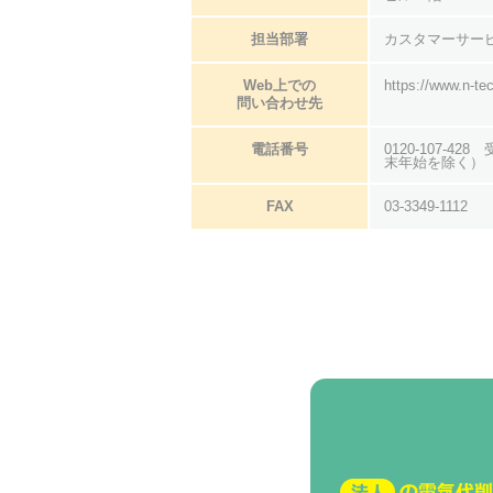
担当部署
カスタマーサー
Web上での
https://www.n-tec
問い合わせ先
電話番号
0120-107-42
末年始を除く）
FAX
03-3349-1112
法人の電気代削減