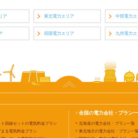
リア
東北電力エリア
中部電力エ
ア
四国電力エリア
九州電力エ
全国の電力会社・プラン一
ット回線セットの電気料金プラン
北海道の電力会社・プラン一覧
貯まる電気料金プラン
東北地方の電力会社・プラン一