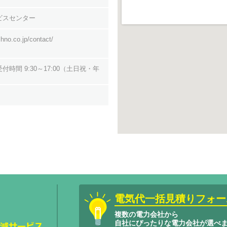
ビスセンター
hno.co.jp/contact/
8 受付時間 9:30～17:00（土日祝・年
電気代一括見積りフォー
複数の電力会社から
自社にぴったりな電力会社が選べ
サービスエネ