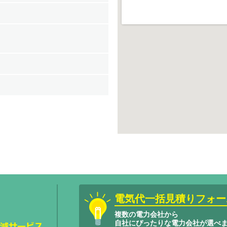
電気代一括見積りフォー
複数の電力会社から
自社にぴったりな電力会社が選べ
サービスエネ