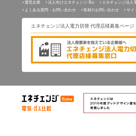
運営企業
法人向けエネチェンジ Biz
エネチェンジ法人
よくある質問・お問い合わせ
取材のお問い合わせ
サイ
エネチェンジ法人電力切替 代理店様募集ページ