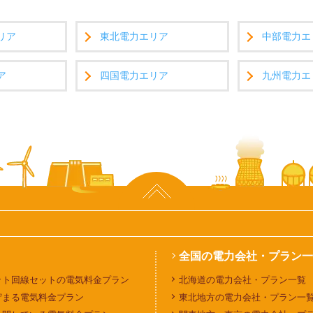
リア
東北電力エリア
中部電力エ
ア
四国電力エリア
九州電力エ
全国の電力会社・プラン一
ット回線セットの電気料金プラン
北海道の電力会社・プラン一覧
貯まる電気料金プラン
東北地方の電力会社・プラン一