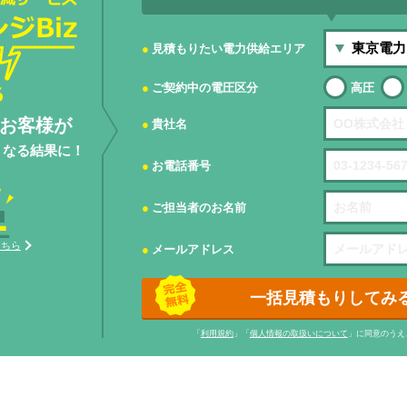
見積もりたい電力供給エリア
ご契約中の電圧区分
高圧
お客様が
貴社名
くなる結果に！
お電話番号
ご担当者のお名前
こちら
メールアドレス
一括見積もりしてみ
「
利用規約
」「
個人情報の取扱いについて
」に同意のうえ