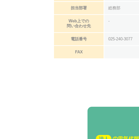
担当部署
総務部
Web上での
-
問い合わせ先
電話番号
025-240-3077
FAX
法人の電気代削減