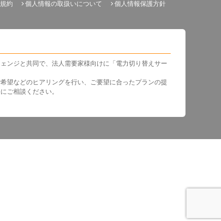
規約
個人情報の取扱いについて
個人情報保護方針
チェンジと共同で、法人需要家様向けに「電力切り替えサー
ご希望などのヒアリングを行い、ご要望に合ったプランの提
軽にご相談ください。