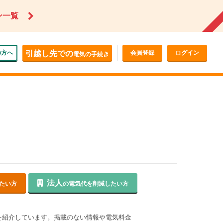
ン一覧
の方へ
引越し先での
会員登録
ログイン
電気の手続き
法人
たい方
の電気代を削減したい方
を紹介しています。掲載のない情報や電気料金