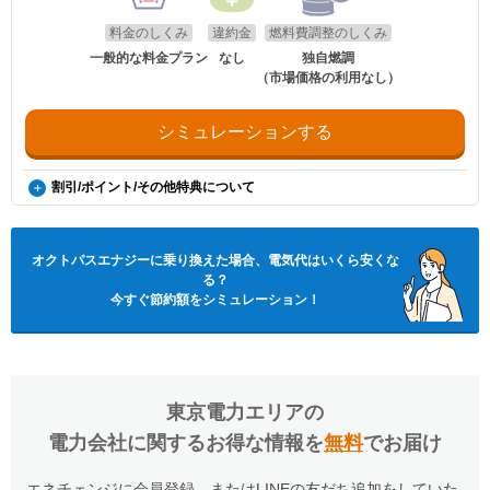
料金のしくみ
違約金
燃料費調整のしくみ
一般的な料金プラン
なし
独自燃調
（市場価格の利用なし）
シミュレーションする
割引/ポイント/その他特典について
友達紹介割
オクトパスユーザーの紹介URLから新規に契約すると、双方に8,000円
の電気代割引が付与されます。
オクトパスエナジー
に乗り換えた場合、電気代はいくら安くな
この割引は紹介された方の初回の電気代のお支払い完了後に付与され、
る？
その後の電気料金のお支払いに自動的に充当されます。
今すぐ節約額をシミュレーション！
※エネチェンジの節約額には上記割引額は含まれておりません。
※詳細はオクトパスエナジーのホームページをご確認ください。
東京電力エリア
の
電力会社に関するお得な情報を
無料
でお届け
エネチェンジに会員登録、またはLINEの友だち追加をしていた