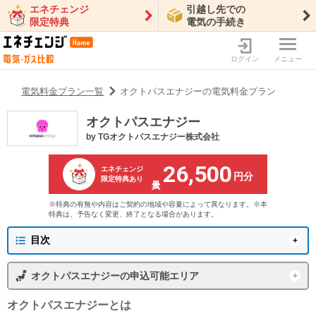
エネチェンジ
引越し先での
限定特典
電気の手続き
ログイン
メニュー
電気料金プラン一覧
オクトパスエナジーの電気料金プラン
オクトパスエナジー
by
TGオクトパスエナジー株式会社
26,500
エネチェンジ
円分
限定特典あり
※特典の有無や内容はご契約の地域や容量によって異なります。※本
特典は、予告なく変更、終了となる場合があります。
目次
オクトパスエナジーの概要
オクトパスエナジー
の申込可能エリア
プラン一覧
東京電力エリア
沖縄電力エリア
オクトパスエナジー
とは