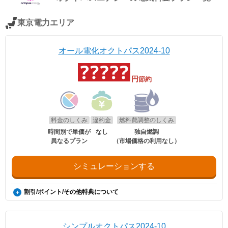
きBiz」(kVA契約)、中国電力エリア「ぐっとずっと。プラン スマートコ
ース」「〔ビジネス〕スマートＢコース」(kVA契約)、四国電力エリア
「おトクeプラン」「ビジネススタンダードプラン」(kVA契約)、九州電
東京電力エリア
力エリア「スマートファミリープラン」「スマートビジネスプラン」
(kVA契約)、沖縄電力エリア「グッドバリュープラン」。
※関西電力エリアの「なっトクでんき」「なっトクでんきBiz」ではガス
オール電化オクトパス2024-10
料金は考慮していません。
円
節約
料金のしくみ
違約金
燃料費調整のしくみ
時間別で単価が
なし
独自燃調
異なるプラン
（市場価格の利用なし）
シミュレーションする
割引/ポイント/その他特典について
友達紹介割
オクトパスユーザーの紹介URLから新規に契約すると、双方に8,000円
の電気代割引が付与されます。
シンプルオクトパス2024-10