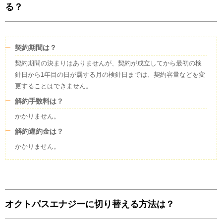
る？
その他
実質再エネ100%料金プランの電源構成を表示しています。
廃棄物発電1.4%が含まれます。
契約期間は？
契約期間の決まりはありませんが、契約が成立してから最初の検
温室効果ガス排出量
針日から1年目の日が属する月の検針日までは、契約容量などを変
2024年度
のCO2排出係数(
調整値
)
更することはできません。
0.0
kg
解約手数料は？
(
調整値
)
かかりません。
解約違約金は？
かかりません。
オクトパスエナジーに切り替える方法は？