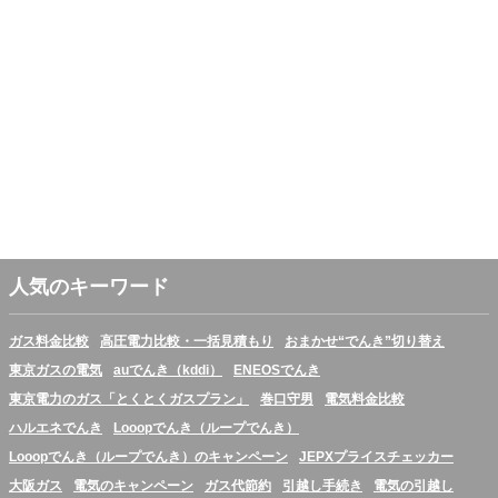
人気のキーワード
ガス料金比較
高圧電力比較・一括見積もり
おまかせ“でんき”切り替え
東京ガスの電気
auでんき（kddi）
ENEOSでんき
東京電力のガス「とくとくガスプラン」
巻口守男
電気料金比較
ハルエネでんき
Looopでんき（ループでんき）
Looopでんき（ループでんき）のキャンペーン
JEPXプライスチェッカー
大阪ガス
電気のキャンペーン
ガス代節約
引越し手続き
電気の引越し