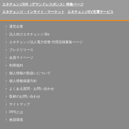
エネチェンジDR（デマンドレスポンス）特集ページ
エネチェンジ・インサイト・マーケット
エネチェンジEV充電サービス
運営企業
法人向けエネチェンジ Biz
エネチェンジ法人電力切替 代理店様募集ページ
プレスリリース
会員マイページ
利用規約
個人情報の取扱いについて
個人情報保護方針
よくある質問・お問い合わせ
取材のお問い合わせ
サイトマップ
PPSとは
推奨環境