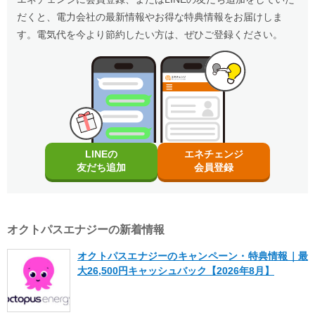
だくと、電力会社の最新情報やお得な特典情報をお届けしま
す。電気代を今より節約したい方は、ぜひご登録ください。
LINEの
エネチェンジ
友だち追加
会員登録
オクトパスエナジーの新着情報
オクトパスエナジーのキャンペーン・特典情報｜最
大26,500円キャッシュバック【2026年8月】