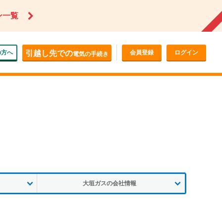
ン一覧
の方へ
引越し先での
会員登録
ログイン
電気の手続き
大垣ガスの会社情報