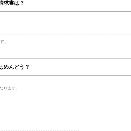
請求書は？
す。
はめんどう？
なります。