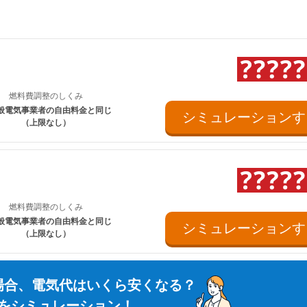
ス料金は考慮していません。
燃料費調整のしくみ
般電気事業者の自由料金と同じ
シミュレーションす
（上限なし）
燃料費調整のしくみ
般電気事業者の自由料金と同じ
シミュレーションす
（上限なし）
場合、電気代はいくら安くなる？
をシミュレーション！