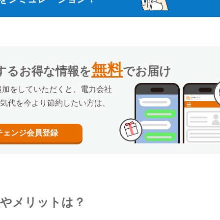
無料
するお得な情報を
でお届け
追加をしていただくと、電力会社
気代を今より節約したい方は、
チェンジ
会員登録
徴やメリットは？