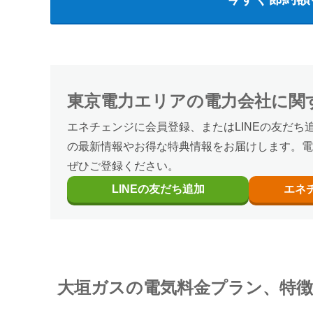
東京電力エリア
の
電力会社に関
エネチェンジに会員登録、またはLINEの友だち
の最新情報やお得な特典情報をお届けします。電
ぜひご登録ください。
LINEの
友だち追加
エネ
大垣ガスの電気料金プラン、特