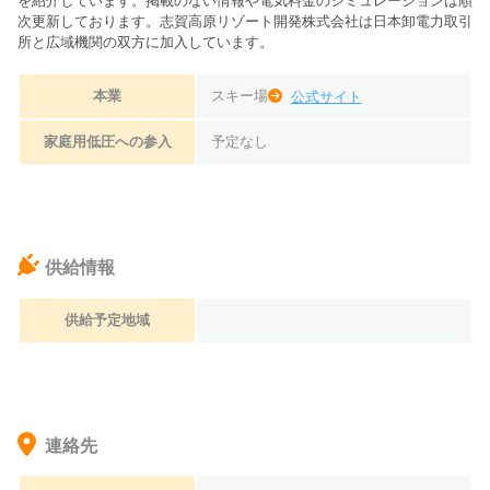
を紹介しています。掲載のない情報や電気料金のシミュレーションは順
次更新しております。
志賀高原リゾート開発株式会社は日本卸電力取引
所と広域機関の双方に加入しています。
本業
スキー場
公式サイト
家庭用低圧への参入
予定なし
供給情報
供給予定地域
連絡先