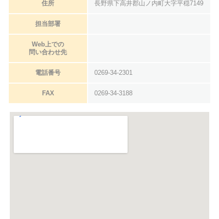
住所
長野県下高井郡山ノ内町大字平穏7149
担当部署
Web上での
問い合わせ先
電話番号
0269-34-2301
FAX
0269-34-3188