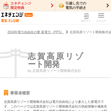
エネチェンジ
引越し先での
限定特典
電気の手続き
ログイン
メニュー
2016年電力自由化の要 新電力（PPS）
志賀高原リゾート開発株式
志賀高原リゾ
ート開発
by
志賀高原リゾート開発株式会社
事業者概要
志賀高原リゾート開発株式会社
は電力自由化により参入した新電力で
す。このページでは
志賀高原リゾート開発株式会社
の供給情報や連絡先