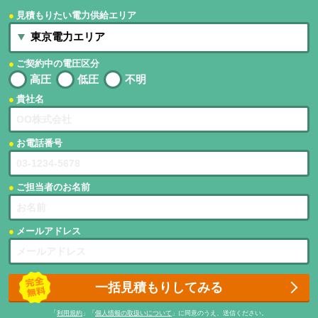
見積もりたい電力供給エリア
ご契約中の電圧区分
高圧
低圧
不明
貴社名
お電話番号
ご担当者のお名前
メールアドレス
一括見積もりしてみる
「
利用規約
」「
個人情報の取扱いについて
」に同意のうえ、送信ください。