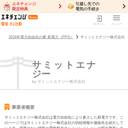
エネチェンジ
引越し先での
限定特典
電気の手続き
ログイン
メニュー
2016年電力自由化の要 新電力（PPS）
サミットエナジー株式会社
サミットエナ
ジー
by
サミットエナジー株式会社
事業者概要
サミットエナジー株式会社
は電力自由化により参入した新電力です。こ
のページでは
サミットエナジー株式会社
の供給情報や連絡先を紹介して