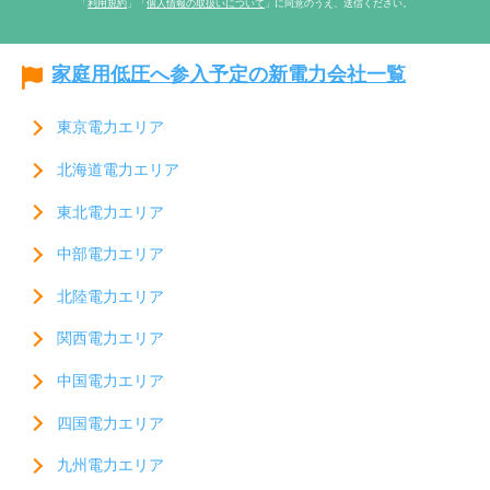
「
利用規約
」「
個人情報の取扱いについて
」に同意のうえ、送信ください。
家庭用低圧へ参入予定の新電力会社一覧
東京電力エリア
北海道電力エリア
東北電力エリア
中部電力エリア
北陸電力エリア
関西電力エリア
中国電力エリア
四国電力エリア
九州電力エリア