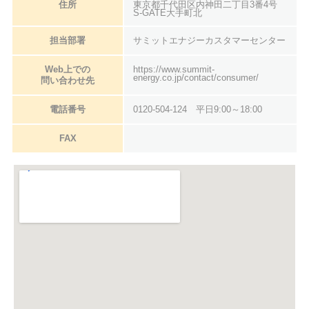
住所
東京都千代田区内神田二丁目3番4号
S-GATE大手町北
担当部署
サミットエナジーカスタマーセンター
Web上での
https://www.summit-
energy.co.jp/contact/consumer/
問い合わせ先
電話番号
0120-504-124 平日9:00～18:00
FAX