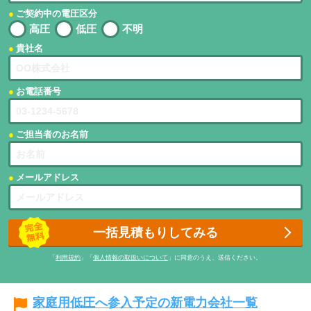
ご契約中の電圧区分
高圧
低圧
不明
貴社名
お電話番号
ご担当者のお名前
メールアドレス
一括見積もりしてみる
「
利用規約
」「
個人情報の取扱いについて
」に同意のうえ、送信ください。
家庭用低圧へ参入予定の新電力会社一覧