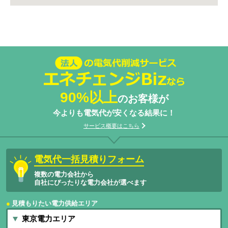
法人の電気代削減サービスエネチェン
ジBizなら
90%以上
のお客様が
今よりも電気代が安くなる結果に！
サービス概要はこちら
電気代一括見積りフォーム
複数の電力会社から
自社にぴったりな電力会社が選べます
見積もりたい電力供給エリア