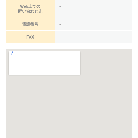
Web上での
-
問い合わせ先
電話番号
-
FAX