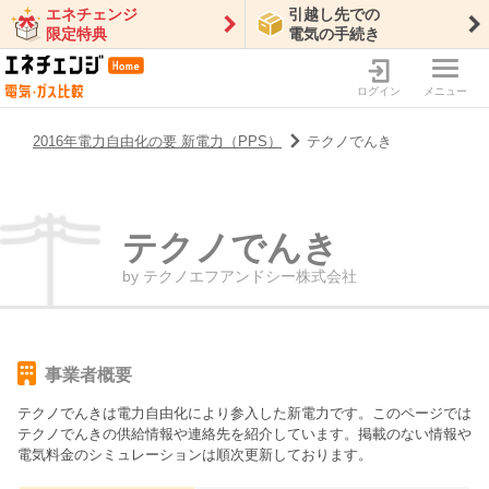
エネチェンジ
引越し先での
限定特典
電気の手続き
ログイン
メニュー
2016年電力自由化の要 新電力（PPS）
テクノでんき
テクノでんき
by
テクノエフアンドシー株式会社
事業者概要
テクノでんき
は電力自由化により参入した新電力です。このページでは
テクノでんき
の供給情報や連絡先を紹介しています。掲載のない情報や
電気料金のシミュレーションは順次更新しております。