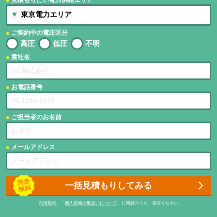
ご契約中の電圧区分
高圧
低圧
不明
貴社名
お電話番号
ご担当者のお名前
メールアドレス
一括見積もりしてみる
「
利用規約
」「
個人情報の取扱いについて
」に同意のうえ、送信ください。