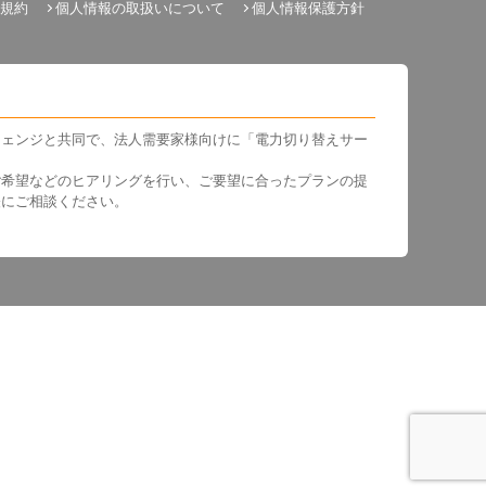
規約
個人情報の取扱いについて
個人情報保護方針
チェンジと共同で、法人需要家様向けに「電力切り替えサー
ご希望などのヒアリングを行い、ご要望に合ったプランの提
軽にご相談ください。