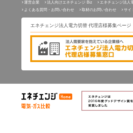
運営企業
法人向けエネチェンジ Biz
エネチェンジ法人
よくある質問・お問い合わせ
取材のお問い合わせ
サイ
エネチェンジ法人電力切替 代理店様募集ページ