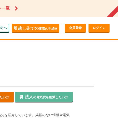
ン一覧
の方へ
引越し先での
会員登録
ログイン
電気の手続き
法人
たい方
の電気代を削減したい方
絡先を紹介しています。掲載のない情報や電気