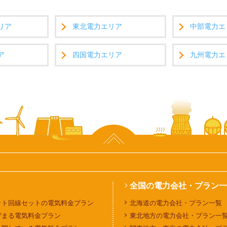
リア
東北電力エリア
中部電力エ
ア
四国電力エリア
九州電力エ
全国の電力会社・プラン一
ット回線セットの電気料金プラン
北海道の電力会社・プラン一覧
貯まる電気料金プラン
東北地方の電力会社・プラン一