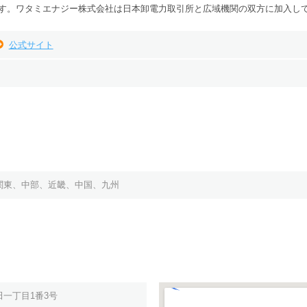
す。
ワタミエナジー株式会社は日本卸電力取引所と広域機関の双方に加入し
公式サイト
関東、中部、近畿、中国、九州
一丁目1番3号