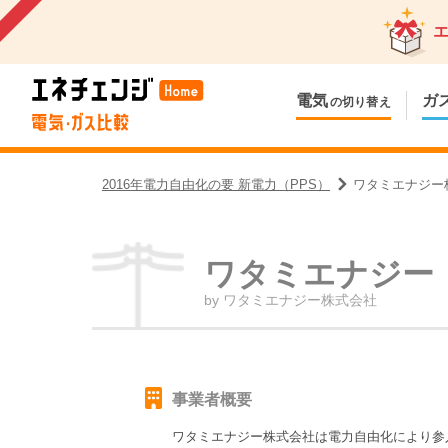
電気
ガ
の切り替え
2016年電力自由化の要 新電力（PPS）
ワタミエナジー
ワタミエナジー
by
ワタミエナジー株式会社
事業者概要
ワタミエナジー株式会社
は電力自由化により参