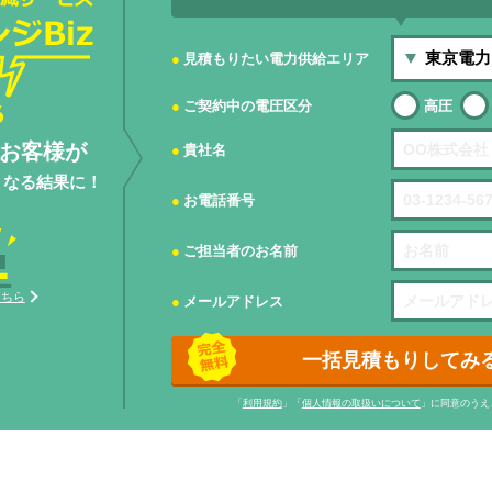
見積もりたい電力供給エリア
ご契約中の電圧区分
高圧
お客様が
貴社名
くなる結果に！
お電話番号
ご担当者のお名前
こちら
メールアドレス
一括見積もりしてみ
「
利用規約
」「
個人情報の取扱いについて
」に同意のうえ