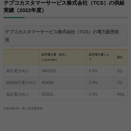
テプコカスタマーサービス株式会社（TCS）の供給
実績（2022年度）
テプコカスタマーサービス株式会社（TCS）の電力販売状
況
販売電力量（単位：
販売電力量シェ
順位
1,000kWh）
ア
高圧電力向け
3461925
5.6%
2位
特別高圧電力向け
404062
2.4%
7位
低圧電力向け
252611
0.3%
49位
出典:
統計表一覧｜経済産業省