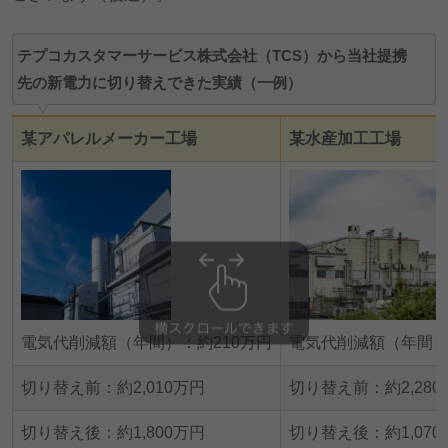
テプコカスタマーサービス株式会社（TCS）から当社提携
先の新電力に切り替えできた実績（一例）
某アパレルメーカー工場
某水産加工工場
電気代削減額（年間）：約210万円
電気代削減額（年間）
切り替え前：約2,010万円
切り替え前：約2,280
切り替え後：約1,800万円
切り替え後：約1,070