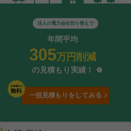
法人の電力会社切り替えで
年間平均
305
万円削減
の見積もり実績！
i
一括見積もりをしてみる