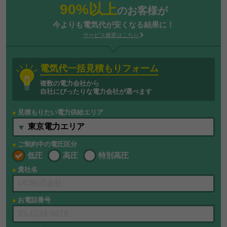
90%以上
のお客様が
今よりも電気代が安くなる結果に！
サービス概要はこちら
電気代一括見積もりフォーム
複数の電力会社から
自社にぴったりな電力会社が選べます
見積もりたい電力供給エリア
ご契約中の電圧区分
低圧
高圧
特別高圧
貴社名
お電話番号