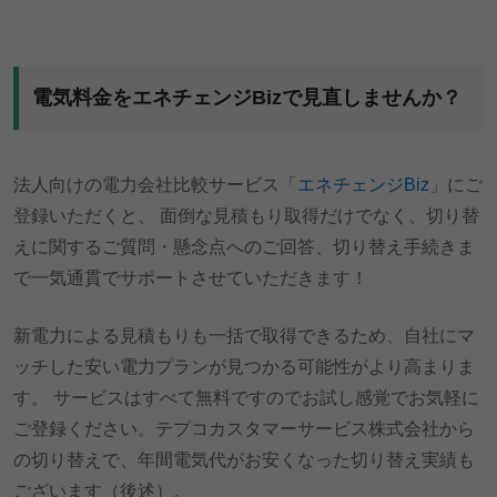
電気料金をエネチェンジBizで見直しませんか？
法人向けの電力会社比較サービス「
エネチェンジBiz
」にご
登録いただくと、 面倒な見積もり取得だけでなく、切り替
えに関するご質問・懸念点へのご回答、切り替え手続きま
で一気通貫でサポートさせていただきます！
新電力による見積もりも一括で取得できるため、自社にマ
ッチした安い電力プランが見つかる可能性がより高まりま
す。 サービスはすべて無料ですのでお試し感覚でお気軽に
ご登録ください。テプコカスタマーサービス株式会社から
の切り替えで、年間電気代がお安くなった切り替え実績も
ございます（後述）。