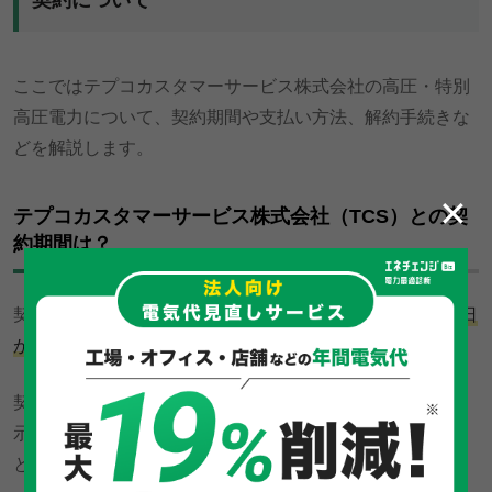
ここではテプコカスタマーサービス株式会社の高圧・特別
高圧電力について、契約期間や支払い方法、解約手続きな
どを解説します。
✕
テプコカスタマーサービス株式会社（TCS）との契
約期間は？
契約期間は、
需給契約が成立した日から、料金適用開始日
が属する年度の翌年度の3月31日まで
となっています。
契約期間満了日の3カ月前までに解約、変更などの意思表
示がない場合は、電気需給契約は契約期間満了後も1年ご
とに同一条件で更新されます。