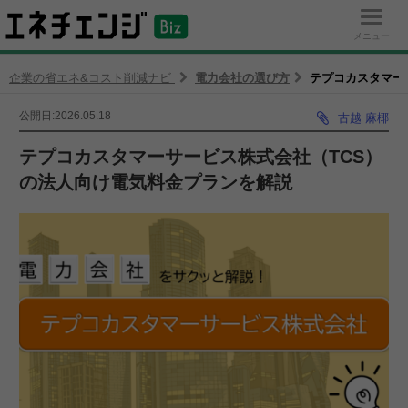
エネチェンジ Biz
メニュー
企業の省エネ&コスト削減ナビ
電力会社の選び方
テプコカスタマー
公開日:2026.05.18
古越 麻椰
テプコカスタマーサービス株式会社（TCS）
の法人向け電気料金プランを解説