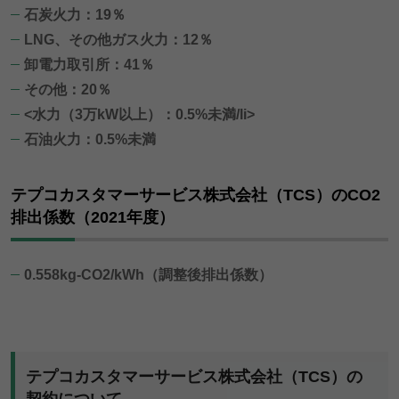
石炭火力：19％
LNG、その他ガス火力：12％
卸電力取引所：41％
その他：20％
<水力（3万kW以上）：0.5%未満/li>
石油火力：0.5%未満
テプコカスタマーサービス株式会社（TCS）のCO2
排出係数（2021年度）
0.558kg-CO2/kWh（調整後排出係数）
テプコカスタマーサービス株式会社（TCS）の
契約について