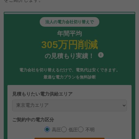
法人の電力会社切り替えで
年間平均
305
万円削減
の見積もり実績！
i
電力会社を切り替えるだけで、電気代は安くできます。
最適な電力プランを無料診断
見積もりたい電力供給エリア
ご契約中の電力区分
高圧
低圧
不明