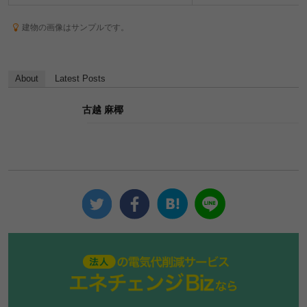
建物の画像はサンプルです。
About
Latest Posts
古越 麻椰
法人の電気代削減サービスエネ
チェンジBizなら