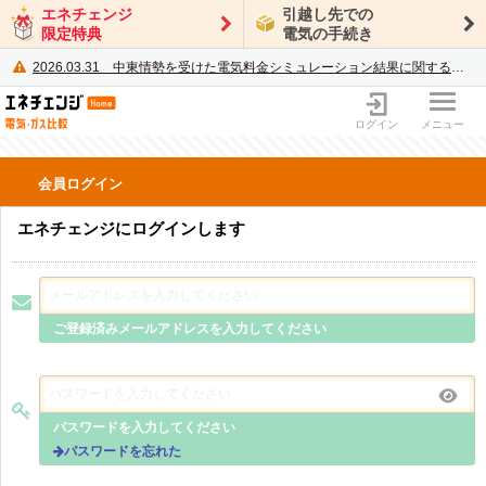
エネチェンジ
引越し先での
限定特典
電気の手続き
2026.03.31
中東情勢を受けた電気料金シミュレーション結果に関するご案内
電力・ガス比較サイト エネチェンジ
ログイン
メニュー
会員ログイン
エネチェンジにログインします
ご登録済みメールアドレスを入力してください
パスワードを入力してください
パスワードを忘れた