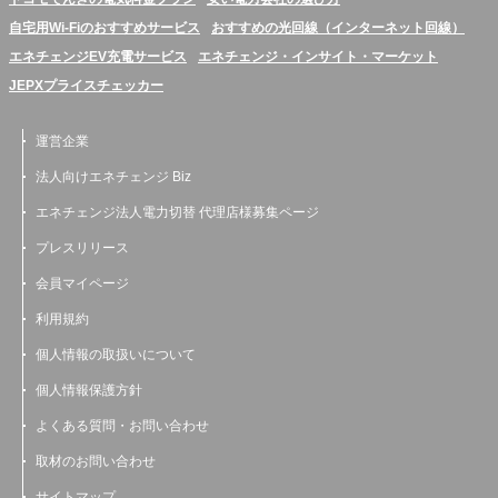
自宅用Wi-Fiのおすすめサービス
おすすめの光回線（インターネット回線）
エネチェンジEV充電サービス
エネチェンジ・インサイト・マーケット
JEPXプライスチェッカー
運営企業
法人向けエネチェンジ Biz
エネチェンジ法人電力切替 代理店様募集ページ
プレスリリース
会員マイページ
利用規約
個人情報の取扱いについて
個人情報保護方針
よくある質問・お問い合わせ
取材のお問い合わせ
サイトマップ