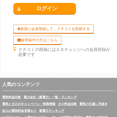
ログイン
新規に会員登録して、クチコミを投稿する
仮登録中の方はこちら
クチコミの投稿にはエネチェンジへの会員登録が
必要です
人気のコンテンツ
電気料金比較
電力会社（新電力）一覧・ランキング
電気とガスのキャンペーン・特典情報
ガス料金比較
電気の引越し手続き
法人の電気料金見積もり
新電力ランキング