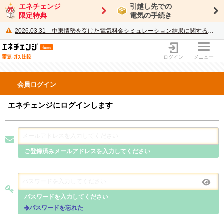
エネチェンジ
引越し先での
限定特典
電気の手続き
2026.03.31
中東情勢を受けた電気料金シミュレーション結果に関するご案内
電力・ガス比較サイト エネチェンジ
ログイン
メニュー
会員ログイン
エネチェンジにログインします
ご登録済みメールアドレスを入力してください
パスワードを入力してください
パスワードを忘れた