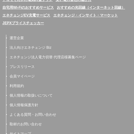
自宅用Wi-Fiのおすすめサービス
おすすめの光回線（インターネット回線）
エネチェンジEV充電サービス
エネチェンジ・インサイト・マーケット
JEPXプライスチェッカー
運営企業
法人向けエネチェンジ Biz
エネチェンジ法人電力切替 代理店様募集ページ
プレスリリース
会員マイページ
利用規約
個人情報の取扱いについて
個人情報保護方針
よくある質問・お問い合わせ
取材のお問い合わせ
サイトマップ