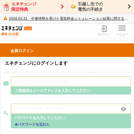
エネチェンジ
引越し先での
限定特典
電気の手続き
2026.03.31
中東情勢を受けた電気料金シミュレーション結果に関するご案内
電力・ガス比較サイト エネチェンジ
ログイン
メニュー
会員ログイン
エネチェンジにログインします
ご登録済みメールアドレスを入力してください
パスワードを入力してください
パスワードを忘れた